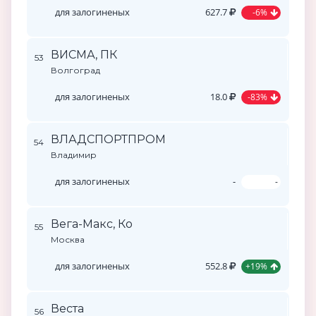
для залогиненых
627.7
-6%
ВИСМА, ПК
53
Волгоград
для залогиненых
18.0
-83%
ВЛАДСПОРТПРОМ
54
Владимир
для залогиненых
-
-
Вега-Макс, Ко
55
Москва
для залогиненых
552.8
+19%
Веста
56