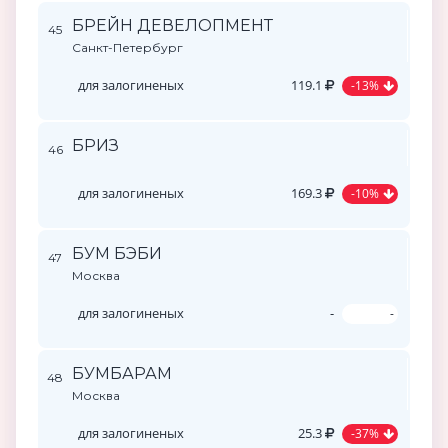
БРЕЙН ДЕВЕЛОПМЕНТ
45
Санкт-Петербург
для залогиненых
119.1
-13%
БРИЗ
46
для залогиненых
169.3
-10%
БУМ БЭБИ
47
Москва
для залогиненых
-
-
БУМБАРАМ
48
Москва
для залогиненых
25.3
-37%