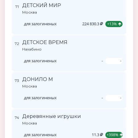
ДЕТСКИЙ МИР
71
Москва
для залогиненых
224 830.3
+13%
ДЕТСКОЕ ВРЕМЯ
72
Нахабино
для залогиненых
-
-
ДОНИЛО М
73
Москва
для залогиненых
-
-
Деревянные игрушки
74
Москва
для залогиненых
11.3
+398%