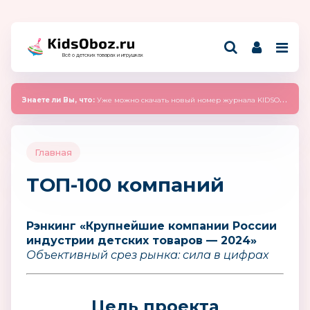
Всё о детских товарах и игрушках
Знаете ли Вы, что:
Уже можно скачать новый номер журнала KIDSOBOZ 2025 (сентябрь)
Главная
ТОП-100 компаний
Рэнкинг «Крупнейшие компании России
индустрии детских товаров — 2024»
Объективный срез рынка: сила в цифрах
Цель проекта