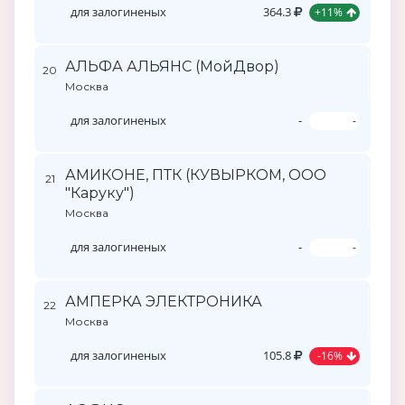
для залогиненых
364.3
+11%
АЛЬФА АЛЬЯНС (МойДвор)
20
Москва
для залогиненых
-
-
АМИКОНЕ, ПТК (КУВЫРКОМ, ООО
21
"Каруку")
Москва
для залогиненых
-
-
АМПЕРКА ЭЛЕКТРОНИКА
22
Москва
для залогиненых
105.8
-16%