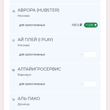
АВРОРА (HUBSTER)
16
Москва
для залогиненых
105.5
+12%
АЙ ПЛЕЙ (I PLAY)
17
Москва
для залогиненых
-
-
АЛТАЙИГРОСЕРВИС
18
Барнаул
для залогиненых
-
-
АЛЬ ПАКО
19
Донецк