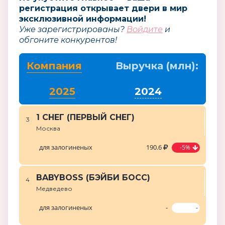
регистрация открывает двери в мир
эксклюзивной информации!
Уже зарегистрированы?
Войдите
и
обгоните конкурентов!
Компания
Выручка (млн):
2025
2024
1 СНЕГ (ПЕРВЫЙ СНЕГ)
3
Москва
для залогиненых
190.6
-5%
BABYBOSS (БЭЙБИ БОСС)
4
Медведево
для залогиненых
-
-