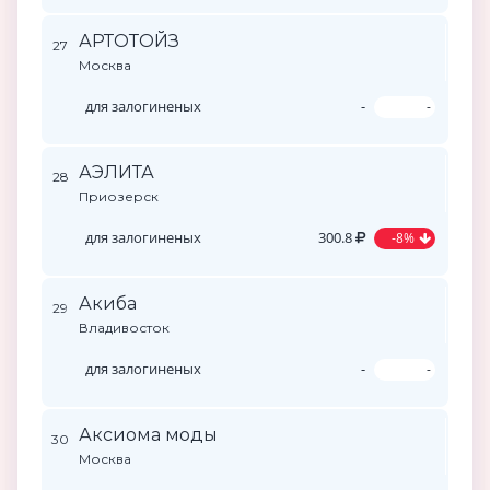
АРТОТОЙЗ
27
Москва
для залогиненых
-
-
АЭЛИТА
28
Приозерск
для залогиненых
300.8
-8%
Акиба
29
Владивосток
для залогиненых
-
-
Аксиома моды
30
Москва