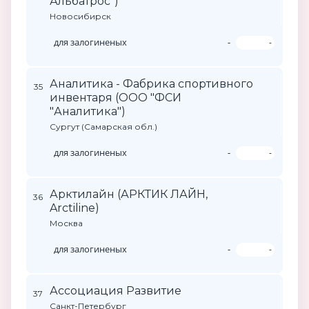
Альбатрос")
Новосибирск
для залогиненых
-
-
Аналитика - Фабрика спортивного
35
инвентаря (ООО "ФСИ
"Аналитика")
Сургут (Самарская обл.)
для залогиненых
-
-
Арктилайн (АРКТИК ЛАЙН,
36
Arctiline)
Москва
для залогиненых
-
-
Ассоциация Развитие
37
Санкт-Петербург