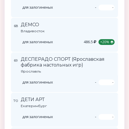
для залогиненых
-
-
ДЕМСО
68
Владивосток
для залогиненых
486.5
+20%
ДЕСПЕРАДО СПОРТ (Ярославская
69
фабрика настольных игр)
Ярославль
для залогиненых
-
-
ДЕТИ АРТ
70
Екатеринбург
для залогиненых
-
-