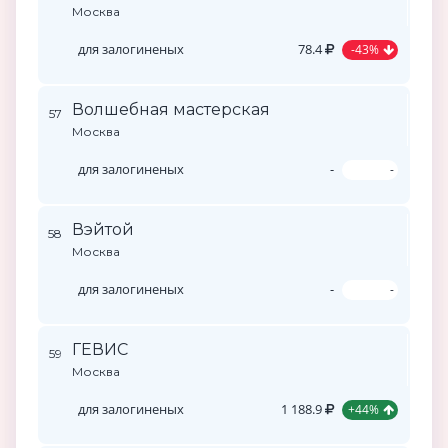
Москва
для залогиненых
78.4
-43%
Волшебная мастерская
57
Москва
для залогиненых
-
-
Вэйтой
58
Москва
для залогиненых
-
-
ГЕВИС
59
Москва
для залогиненых
1 188.9
+44%