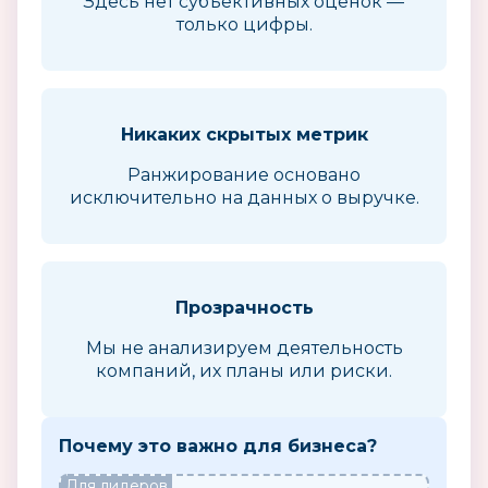
Здесь нет субъективных оценок —
только цифры.
Никаких скрытых метрик
Ранжирование основано
исключительно на данных о выручке.
Прозрачность
Мы не анализируем деятельность
компаний, их планы или риски.
Почему это важно для бизнеса?
Для лидеров