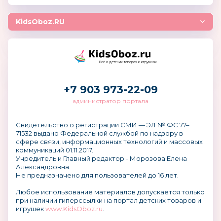
KidsOboz.RU
Всё о детских товарах и игрушках
+7 903 973-22-09
администратор портала
Свидетельство о регистрации СМИ — ЭЛ № ФС 77–
71532 выдано Федеральной службой по надзору в
сфере связи, информационных технологий и массовых
коммуникаций 01.11.2017.
Учредитель и Главный редактор - Морозова Елена
Александровна.
Не предназначено для пользователей до 16 лет.
Любое использование материалов допускается только
при наличии гиперссылки на портал детских товаров и
игрушек
www.KidsOboz.ru
.