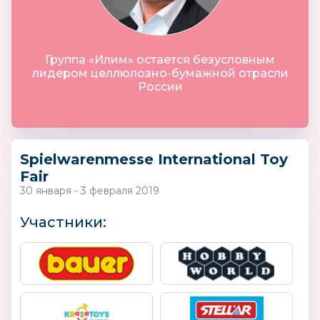
Группа «Илим» остается безусловным
лидером целлюлозно-бумажной отрасли
России
Spielwarenmesse International Toy
Fair
30 января - 3 февраля 2019
Участники: