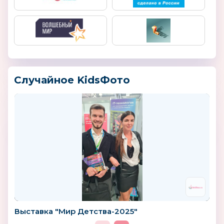
Случайное KidsФото
Выставка "Мир Детства-2025"