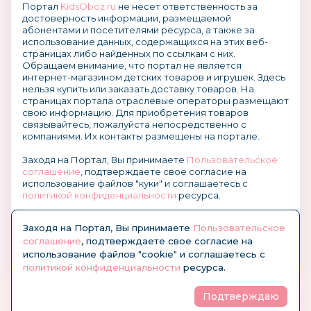
Портал
KidsOboz.ru
не несет ответственность за
достоверность информации, размещаемой
абонентами и посетителями ресурса, а также за
использование данных, содержащихся на этих веб-
страницах либо найденных по ссылкам с них.
Обращаем внимание, что портал не является
интернет-магазином детских товаров и игрушек. Здесь
нельзя купить или заказать доставку товаров. На
страницах портала отраслевые операторы размещают
свою информацию. Для приобретения товаров
связывайтесь, пожалуйста непосредственно с
компаниями. Их контакты размещены на портале.
Заходя на Портал, Вы принимаете
Пользовательское
соглашение
, подтверждаете свое согласие на
использование файлов "куки" и соглашаетесь с
политикой конфиденциальности
ресурса.
О размещении информации и рекламы на портале
Заходя на Портал, Вы принимаете
Пользовательское
соглашение
, подтверждаете свое согласие на
использование файлов "cookie" и соглашаетесь с
политикой конфиденциальности
ресурса.
Подтверждаю
© KidsOboz.RU 2004-2026