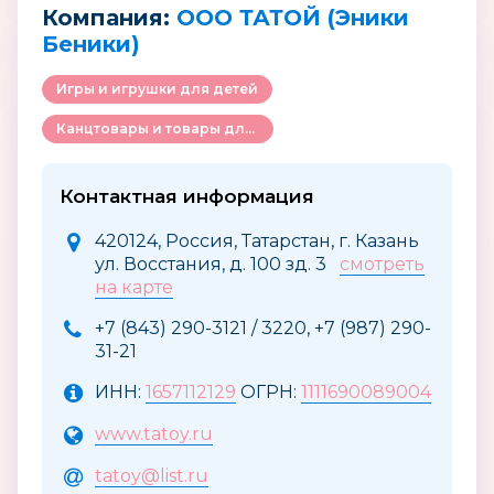
Компания:
ООО ТАТОЙ (Эники
Беники)
Игры и игрушки для детей
Канцтовары и товары для творчества
Контактная информация
420124, Россия, Татарстан, г. Казань
ул. Восстания, д. 100 зд. 3
смотреть
на карте
+7 (843) 290-3121 / 3220, +7 (987) 290-
31-21
ИНН:
1657112129
ОГРН:
1111690089004
www.tatoy.ru
tatoy@list.ru