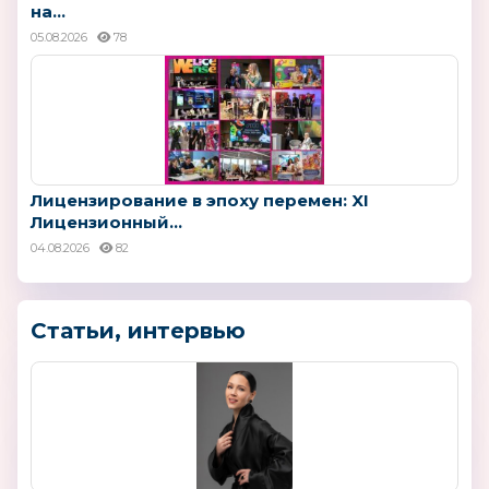
на...
05.08.2026
78
Лицензирование в эпоху перемен: XI
Лицензионный...
04.08.2026
82
Статьи, интервью