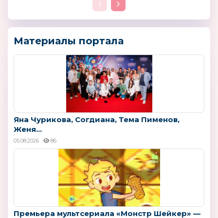
Материалы портала
Яна Чурикова, Согдиана, Тема Пименов,
Женя...
05.08.2026
86
Премьера мультсериала «Монстр Шейкер» —