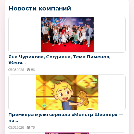
Новости компаний
Яна Чурикова, Согдиана, Тема Пименов,
Женя...
05.08.2026
86
Премьера мультсериала «Монстр Шейкер» —
на...
05.08.2026
78