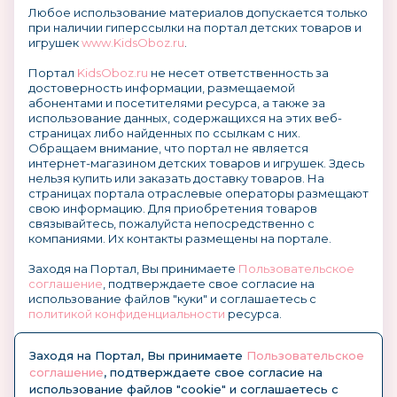
Любое использование материалов допускается только
при наличии гиперссылки на портал детских товаров и
игрушек
www.KidsOboz.ru
.
Портал
KidsOboz.ru
не несет ответственность за
достоверность информации, размещаемой
абонентами и посетителями ресурса, а также за
использование данных, содержащихся на этих веб-
страницах либо найденных по ссылкам с них.
Обращаем внимание, что портал не является
интернет-магазином детских товаров и игрушек. Здесь
нельзя купить или заказать доставку товаров. На
страницах портала отраслевые операторы размещают
свою информацию. Для приобретения товаров
связывайтесь, пожалуйста непосредственно с
компаниями. Их контакты размещены на портале.
Заходя на Портал, Вы принимаете
Пользовательское
соглашение
, подтверждаете свое согласие на
использование файлов "куки" и соглашаетесь с
политикой конфиденциальности
ресурса.
О размещении информации и рекламы на портале
Заходя на Портал, Вы принимаете
Пользовательское
соглашение
, подтверждаете свое согласие на
использование файлов "cookie" и соглашаетесь с