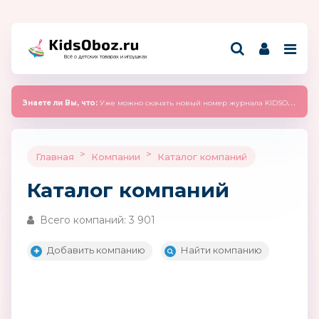
Всё о детских товарах и игрушках
Знаете ли Вы, что:
Уже можно скачать новый номер журнала KIDSOBOZ 2025 (сентябрь)
>
>
Главная
Компании
Каталог компаний
Каталог компаний
Всего компаний: 3 901
Добавить компанию
Найти компанию