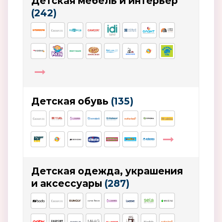
Детская мебель и интерьер
(242)
Детская обувь
(135)
Детская одежда, украшения
и аксессуары
(287)