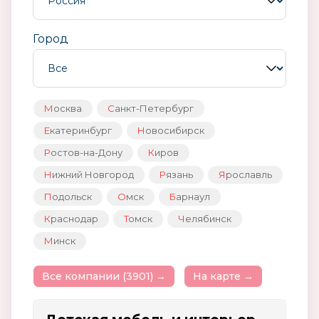
Город
Москва
Санкт-Петербург
Екатеринбург
Новосибирск
Ростов-на-Дону
Киров
Нижний Новгород
Рязань
Ярославль
Подольск
Омск
Барнаул
Краснодар
Томск
Челябинск
Минск
Все компании (3901) →
На карте →