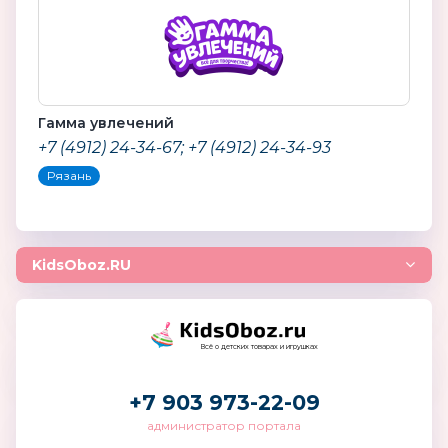
Гамма увлечений
+7 (4912) 24-34-67; +7 (4912) 24-34-93
Рязань
KidsOboz.RU
Всё о детских товарах и игрушках
+7 903 973-22-09
администратор портала