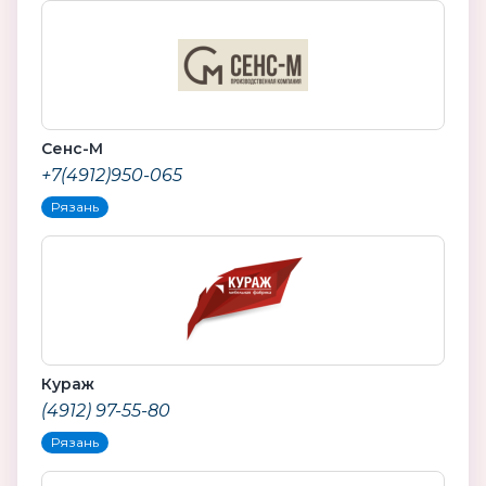
Сенс-М
+7(4912)950-065
Рязань
Кураж
(4912) 97-55-80
Рязань