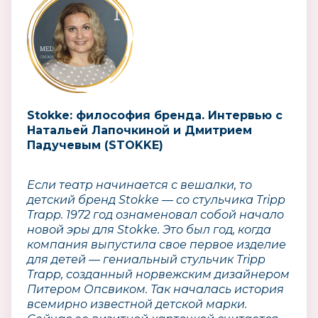
Stokke: философия бренда. Интервью с
Натальей Лапочкиной и Дмитрием
Падучевым (STOKKE)
Если театр начинается с вешалки, то
детский бренд Stokke — со стульчика Tripp
Trapp. 1972 год ознаменовал собой начало
новой эры для Stokke. Это был год, когда
компания выпустила свое первое изделие
для детей — гениальный стульчик Tripp
Trapp, созданный норвежским дизайнером
Питером Опсвиком. Так началась история
всемирно известной детской марки.