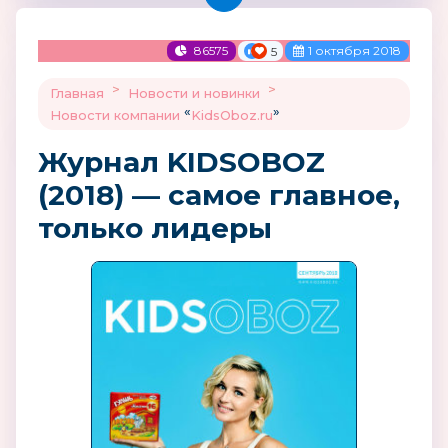
86575
1 октября 2018
5
>
>
Главная
Новости и новинки
«
»
Новости компании
KidsOboz.ru
Журнал KIDSOBOZ
(2018) — самое главное,
только лидеры