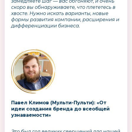
замедляете шаг — вас обгоняют, и очень
скоро вы обнаруживаете, что плететесь в
хвосте. Нужно искать варианты, новые
формы развития компании, расширения и
дифференциации бизнеса.
Павел Климов (Мульти-Пульти): «От
идеи создания бренда до всеобщей
узнаваемости»
Это был год великих свершений для нашей