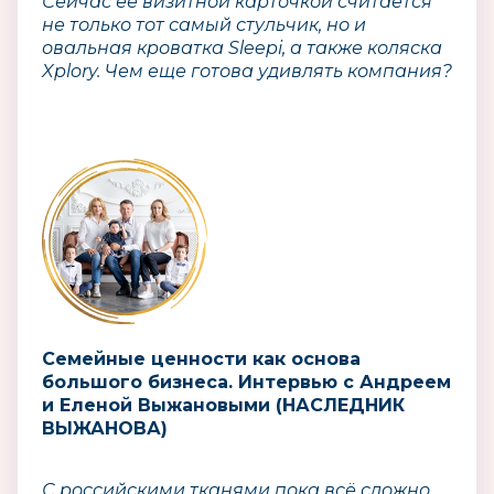
Сейчас ее визитной карточкой считается
не только тот самый стульчик, но и
овальная кроватка Sleepi, а также коляска
Xplory. Чем еще готова удивлять компания?
Семейные ценности как основа
большого бизнеса. Интервью с Андреем
и Еленой Выжановыми (НАСЛЕДНИК
ВЫЖАНОВА)
С российскими тканями пока всё сложно.