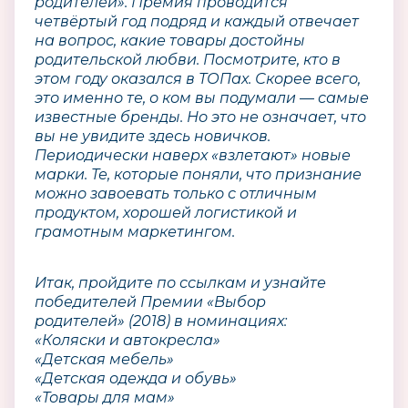
родителей». Премия проводится
четвёртый год подряд и каждый отвечает
на вопрос, какие товары достойны
родительской любви. Посмотрите, кто в
этом году оказался в ТОПах. Скорее всего,
это именно те, о ком вы подумали — самые
известные бренды. Но это не означает, что
вы не увидите здесь новичков.
Периодически наверх «взлетают» новые
марки. Те, которые поняли, что признание
можно завоевать только с отличным
продуктом, хорошей логистикой и
грамотным маркетингом.
Итак, пройдите по ссылкам и узнайте
победителей Премии «Выбор
родителей» (2018) в номинациях:
«Коляски и автокресла»
«Детская мебель»
«Детская одежда и обувь»
«Товары для мам»