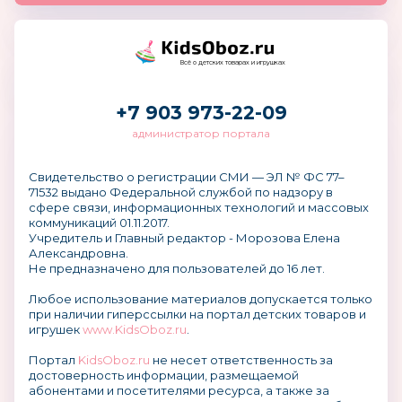
Всё о детских товарах и игрушках
+7 903 973-22-09
администратор портала
Свидетельство о регистрации СМИ — ЭЛ № ФС 77–
71532 выдано Федеральной службой по надзору в
сфере связи, информационных технологий и массовых
коммуникаций 01.11.2017.
Учредитель и Главный редактор - Морозова Елена
Александровна.
Не предназначено для пользователей до 16 лет.
Любое использование материалов допускается только
при наличии гиперссылки на портал детских товаров и
игрушек
www.KidsOboz.ru
.
Портал
KidsOboz.ru
не несет ответственность за
достоверность информации, размещаемой
абонентами и посетителями ресурса, а также за