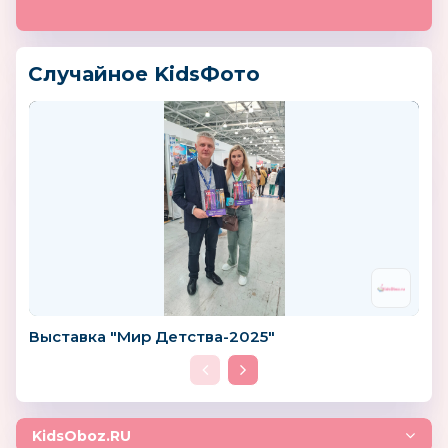
Случайное KidsФото
Выставка "Мир Детства-2025"
KidsOboz.RU