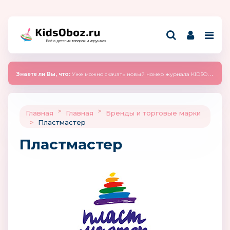
Всё о детских товарах и игрушках
Знаете ли Вы, что:
Уже можно скачать новый номер журнала KIDSOBOZ 2025 (сентябрь)
>
>
Главная
Главная
Бренды и торговые марки
>
Пластмастер
Пластмастер