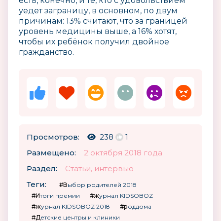
есть, конечно, и те, кто с удовольствием
уедет заграницу, в основном, по двум
причинам: 13% считают, что за границей
уровень медицины выше, а 16% хотят,
чтобы их ребёнок получил двойное
гражданство.
Просмотров:
238
1
Размещено:
2 октября 2018 года
Раздел:
Статьи, интервью
Теги:
#Выбор родителей 2018
#Итоги премии
#журнал KIDSOBOZ
#журнал KIDSOBOZ 2018
#роддома
#Детские центры и клиники