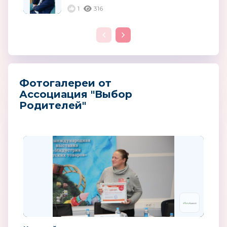
сохранить...
1
316
Фотогалереи от
Ассоциация "Выбор
Родителей"