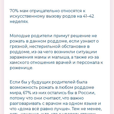
70% мам отрицательно относятся к
искусственному вызову родов на 41–42
неделях.
Молодые родители примут решение не
рожать в данном роддоме, если узнают о
грязной, нестерильной обстановке в
роддоме, из-за чего возникли ситуации
заражения мамы и малыша, а также из-за
хамского отношения врачей и персонала к
роженице.
Если бы у будущих родителей была
возможность рожать в любом роддоме
мира, 67% из них остались бы в России,
потому что они считают, что важно
разговаривать с врачом на одном языке и
что «дома всё равно лучше». Тем не менее,