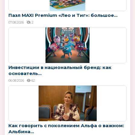
Пазл MAXI Premium «Лео и Тиг»: большое...
07.08.2026
2
Инвестиции в национальный бренд: как
основатель...
06.08.2026
62
Как говорить с поколением Альфа о важном:
Альбина...