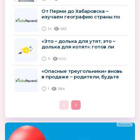
От Перми до Хабаровска –
изучаем географию страны по
фабрикам школьной формы
14
663
«Это – долька для утят, это –
долька для котят»: готов ли
российский производитель...
11
902
«Опасные треугольники» вновь
в продаже – родители, будьте
бдительны!
1
386