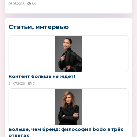
06.08.2026
64
Статьи, интервью
Контент больше не ждет!
24.07.2026
7
Больше, чем бренд: философия bodo в трёх
ответах