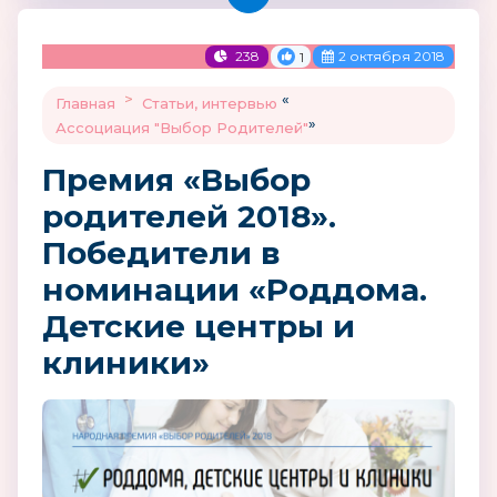
238
2 октября 2018
1
>
«
Главная
Статьи, интервью
»
Ассоциация "Выбор Родителей"
Премия «Выбор
родителей 2018».
Победители в
номинации «Роддома.
Детские центры и
клиники»