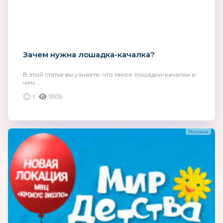
Зачем нужна лошадка-качалка?
В этой статье вы узнаете, что такое лошадки-качалки и
чем...
1
1305