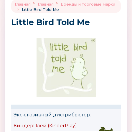
>
>
Главная
Главная
Бренды и торговые марки
>
Little Bird Told Me
Little Bird Told Me
Эксклюзивный дистрибьютор:
КиндерПлей (KinderPlay)