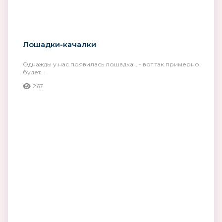
Лошадки-качалки
Однажды у нас появилась лошадка… - вот так примерно
будет...
267