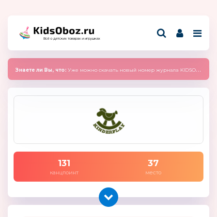
Всё о детских товарах и игрушках
Знаете ли Вы, что:
Уже можно скачать новый номер журнала KIDSOBOZ 2025 (сентябрь)
131
37
канцпоинт
место