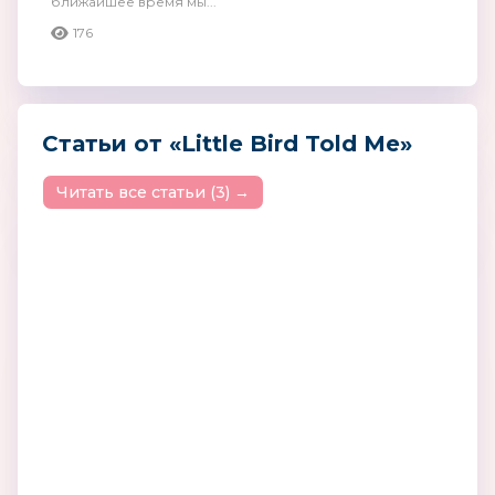
ближайшее время мы...
176
Статьи от «Little Bird Told Me»
Читать все cтатьи (3) →