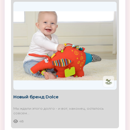
Новый бренд Dolce
Мы ждали этого долго - и вот, наконец, осталось
совсем...
48