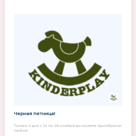
Черная пятница!
Только 4 дня с 24 по 26 ноября вы можете приобрести
любой...