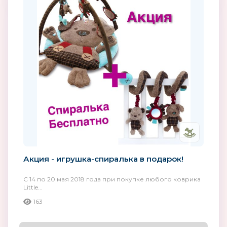
Акция - игрушка-спиралька в подарок!
С 14 по 20 мая 2018 года при покупке любого коврика
Little...
163