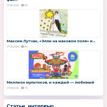
07.08.2026
83
Максим Лутчак, «Элли на маковом поле» и...
07.08.2026
84
Миллион мультиков, и каждый — любимый
07.08.2026
76
Статьи, интервью