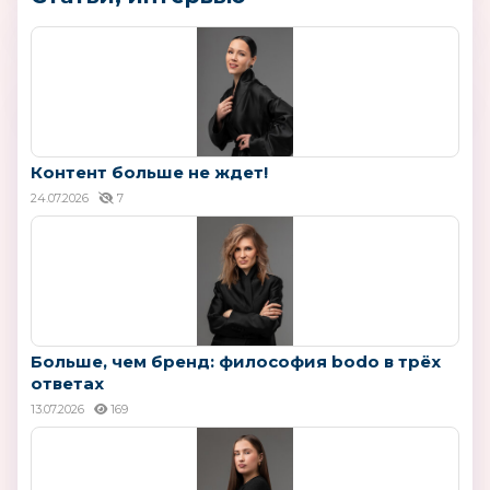
Контент больше не ждет!
24.07.2026
7
Больше, чем бренд: философия bodo в трёх
ответах
13.07.2026
169