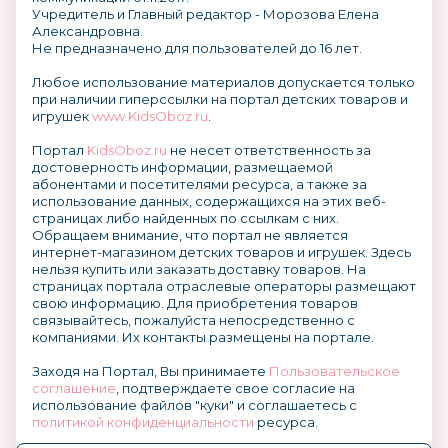
Учредитель и Главный редактор - Морозова Елена
Александровна.
Не предназначено для пользователей до 16 лет.
Любое использование материалов допускается только
при наличии гиперссылки на портал детских товаров и
игрушек
www.KidsOboz.ru
.
Портал
KidsOboz.ru
не несет ответственность за
достоверность информации, размещаемой
абонентами и посетителями ресурса, а также за
использование данных, содержащихся на этих веб-
страницах либо найденных по ссылкам с них.
Обращаем внимание, что портал не является
интернет-магазином детских товаров и игрушек. Здесь
нельзя купить или заказать доставку товаров. На
страницах портала отраслевые операторы размещают
свою информацию. Для приобретения товаров
связывайтесь, пожалуйста непосредственно с
компаниями. Их контакты размещены на портале.
Заходя на Портал, Вы принимаете
Пользовательское
соглашение
, подтверждаете свое согласие на
использование файлов "куки" и соглашаетесь с
политикой конфиденциальности
ресурса.