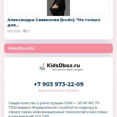
Александра Саввинова (bodo): "Не только
для...
09.07.2026
21
KidsOboz.RU
Всё о детских товарах и игрушках
+7 903 973-22-09
администратор портала
Свидетельство о регистрации СМИ — ЭЛ № ФС 77–
71532 выдано Федеральной службой по надзору в
сфере связи, информационных технологий и массовых
коммуникаций 01.11.2017.