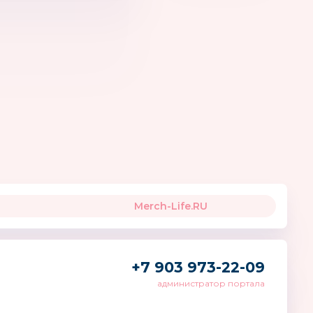
Sisterbebe
Lucy&Leo
Merch-Life.RU
+7 903 973-22-09
администратор портала