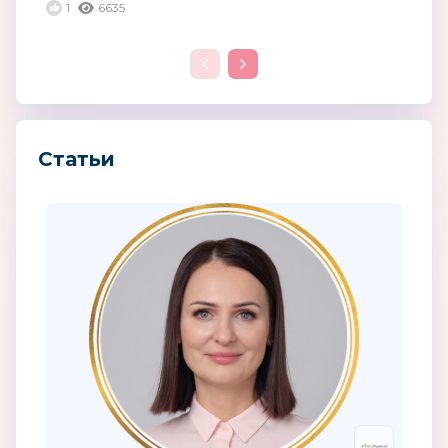
1
6635
Статьи