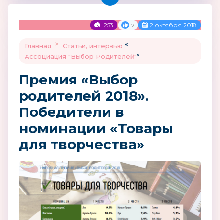
253
2 октября 2018
2
>
«
Главная
Статьи, интервью
»
Ассоциация "Выбор Родителей"
Премия «Выбор
родителей 2018».
Победители в
номинации «Товары
для творчества»