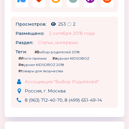
Просмотров:
253
2
Размещено:
2 октября 2018 года
Раздел:
Статьи, интервью
Теги:
#Выбор родителей 2018
#Итоги премии
#журнал KIDSOBOZ
#журнал KIDSOBOZ 2018
#товары для творчества
Ассоциация "Выбор Родителей"
Россия, г. Москва
8 (963) 712-40-70, 8 (499) 651-49-14