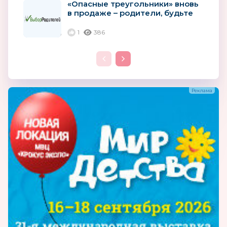
«Опасные треугольники» вновь
в продаже – родители, будьте
бдительны!
1
386