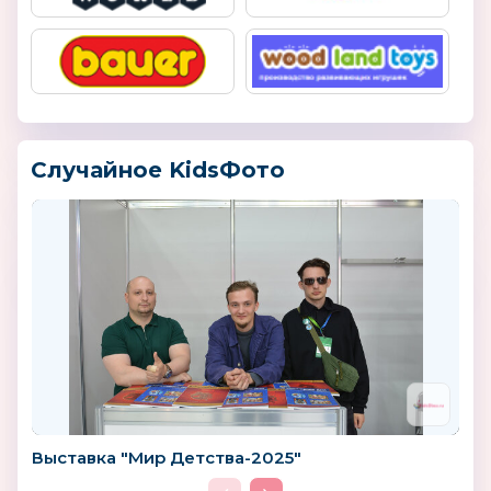
Случайное KidsФото
Выставка "Мир Детства-2025"