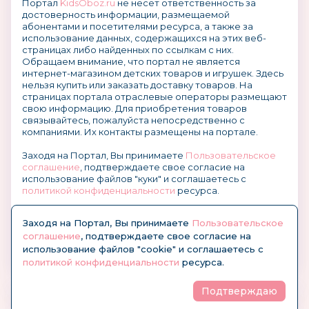
Портал
KidsOboz.ru
не несет ответственность за
достоверность информации, размещаемой
абонентами и посетителями ресурса, а также за
использование данных, содержащихся на этих веб-
страницах либо найденных по ссылкам с них.
Обращаем внимание, что портал не является
интернет-магазином детских товаров и игрушек. Здесь
нельзя купить или заказать доставку товаров. На
страницах портала отраслевые операторы размещают
свою информацию. Для приобретения товаров
связывайтесь, пожалуйста непосредственно с
компаниями. Их контакты размещены на портале.
Заходя на Портал, Вы принимаете
Пользовательское
соглашение
, подтверждаете свое согласие на
использование файлов "куки" и соглашаетесь с
политикой конфиденциальности
ресурса.
О размещении информации и рекламы на портале
Заходя на Портал, Вы принимаете
Пользовательское
соглашение
, подтверждаете свое согласие на
использование файлов "cookie" и соглашаетесь с
политикой конфиденциальности
ресурса.
Подтверждаю
© KidsOboz.RU 2004-2026