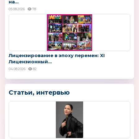
на...
05.08.2026
78
Лицензирование в эпоху перемен: XI
Лицензионный...
04.08.2026
82
Статьи, интервью