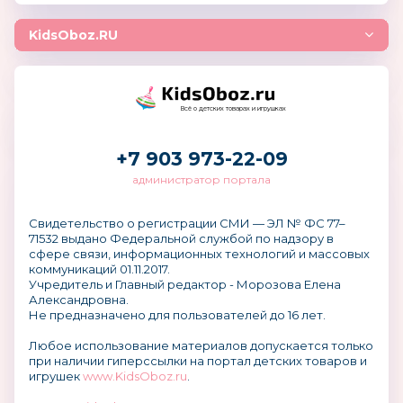
KidsOboz.RU
Всё о детских товарах и игрушках
+7 903 973-22-09
администратор портала
Свидетельство о регистрации СМИ — ЭЛ № ФС 77–
71532 выдано Федеральной службой по надзору в
сфере связи, информационных технологий и массовых
коммуникаций 01.11.2017.
Учредитель и Главный редактор - Морозова Елена
Александровна.
Не предназначено для пользователей до 16 лет.
Любое использование материалов допускается только
при наличии гиперссылки на портал детских товаров и
игрушек
www.KidsOboz.ru
.