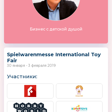
Бизнес с детской душой
Spielwarenmesse International Toy
Fair
30 января - 3 февраля 2019
Участники: