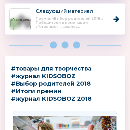
Следующий материал
Премия «Выбор родителей 2018».
Победители в номинации
«Готовимся к школе»...
#товары для творчества
#журнал KIDSOBOZ
#Выбор родителей 2018
#Итоги премии
#журнал KIDSOBOZ 2018