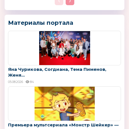
Материалы портала
Яна Чурикова, Согдиана, Тема Пименов,
Женя...
05.08.2026
84
Премьера мультсериала «Монстр Шейкер» —