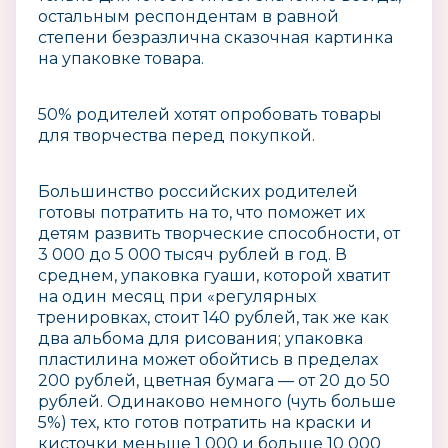
остальным респондентам в равной
степени безразлична сказочная картинка
на упаковке товара.
50% родителей хотят опробовать товары
для творчества перед покупкой.
Большинство российских родителей
готовы потратить на то, что поможет их
детям развить творческие способности, от
3 000 до 5 000 тысяч рублей в год. В
среднем, упаковка гуаши, которой хватит
на один месяц при «регулярных
тренировках, стоит 140 рублей, так же как
два альбома для рисования; упаковка
пластилина может обойтись в пределах
200 рублей, цветная бумага — от 20 до 50
рублей. Одинаково немного (чуть больше
5%) тех, кто готов потратить на краски и
кисточки меньше 1 000 и больше 10 000