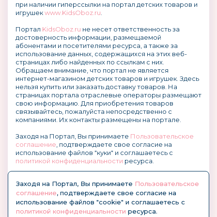
при наличии гиперссылки на портал детских товаров и
игрушек
www.KidsOboz.ru
.
Портал
KidsOboz.ru
не несет ответственность за
достоверность информации, размещаемой
абонентами и посетителями ресурса, а также за
использование данных, содержащихся на этих веб-
страницах либо найденных по ссылкам с них.
Обращаем внимание, что портал не является
интернет-магазином детских товаров и игрушек. Здесь
нельзя купить или заказать доставку товаров. На
страницах портала отраслевые операторы размещают
свою информацию. Для приобретения товаров
связывайтесь, пожалуйста непосредственно с
компаниями. Их контакты размещены на портале.
Заходя на Портал, Вы принимаете
Пользовательское
соглашение
, подтверждаете свое согласие на
использование файлов "куки" и соглашаетесь с
политикой конфиденциальности
ресурса.
О размещении информации и рекламы на портале
Заходя на Портал, Вы принимаете
Пользовательское
соглашение
, подтверждаете свое согласие на
использование файлов "cookie" и соглашаетесь с
политикой конфиденциальности
ресурса.