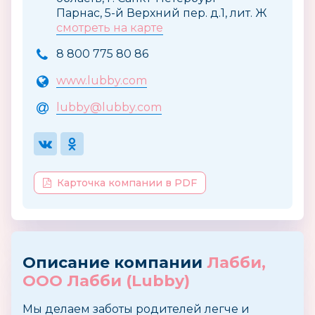
Парнас, 5-й Верхний п­ер. д.1, лит. Ж
смотреть на карте
8 800 775 80 86
www.lubby.com
lubby@lubby.com
Карточка компании в PDF
Описание компании
Лабби,
ООО Лабби (Lubby)
Мы делаем заботы родителей легче и