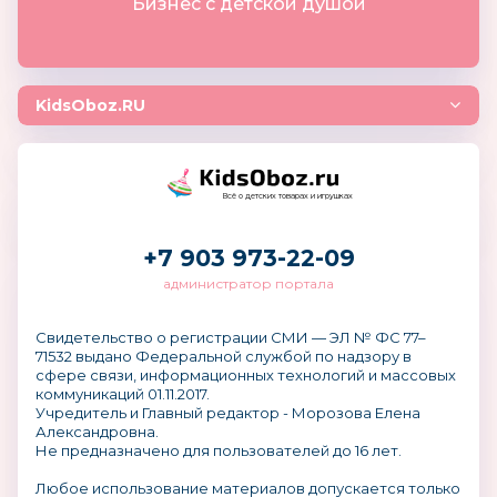
Бизнес с детской душой
KidsOboz.RU
Всё о детских товарах и игрушках
+7 903 973-22-09
администратор портала
Свидетельство о регистрации СМИ — ЭЛ № ФС 77–
71532 выдано Федеральной службой по надзору в
сфере связи, информационных технологий и массовых
коммуникаций 01.11.2017.
Учредитель и Главный редактор - Морозова Елена
Александровна.
Не предназначено для пользователей до 16 лет.
Любое использование материалов допускается только