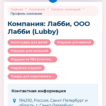
>
>
>
Главная
Компании
Каталог компаний
Профиль компании
Компания: Лабби, ООО
Лабби (Lubby)
Аксессуары для детей
Игрушки для ванной
Игрушки для малышей
Игрушки из ПВХ (пластизоля)
Надувные игрушки
Товары для кормления и ухода за ребенком
Контактная информация
194292, Россия, Санкт-Петербург и
область, г. Санкт-Петербург