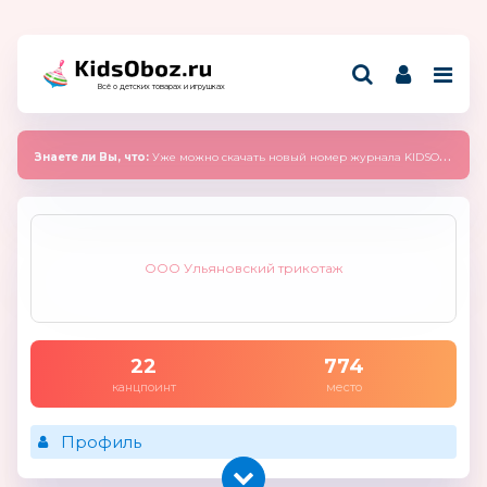
Всё о детских товарах и игрушках
Знаете ли Вы, что:
Уже можно скачать новый номер журнала KIDSOBOZ 2025 (сентябрь)
ООО Ульяновский трикотаж
22
774
канцпоинт
место
Профиль