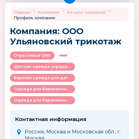
>
>
>
Главная
Компании
Каталог компаний
Профиль компании
Компания: ООО
Ульяновский трикотаж
Отраслевые СМИ
Детская одежда, украшения и аксессуары
Верхняя одежда для детей
Одежда для беременных и кормящих мам
Одежда для беременных на каждый день
Контактная информация
Россия, Москва и Московская обл., г.
Москва