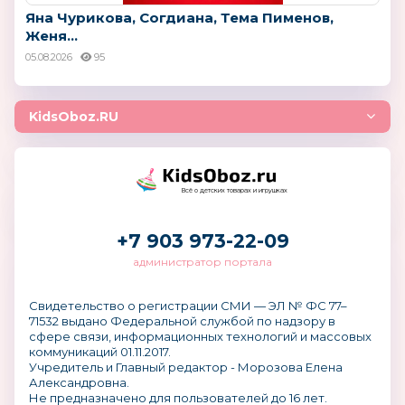
Яна Чурикова, Согдиана, Тема Пименов,
Женя...
05.08.2026
95
KidsOboz.RU
Всё о детских товарах и игрушках
+7 903 973-22-09
администратор портала
Свидетельство о регистрации СМИ — ЭЛ № ФС 77–
71532 выдано Федеральной службой по надзору в
сфере связи, информационных технологий и массовых
коммуникаций 01.11.2017.
Учредитель и Главный редактор - Морозова Елена
Александровна.
Не предназначено для пользователей до 16 лет.