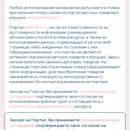
Любое использование материалов допускается только
при наличии гиперссылки на портал детских товаров и
игрушек
www.KidsOboz.ru
.
Портал
KidsOboz.ru
не несет ответственность за
достоверность информации, размещаемой
абонентами и посетителями ресурса, а также за
использование данных, содержащихся на этих веб-
страницах либо найденных по ссылкам с них.
Обращаем внимание, что портал не является
интернет-магазином детских товаров и игрушек. Здесь
нельзя купить или заказать доставку товаров. На
страницах портала отраслевые операторы размещают
свою информацию. Для приобретения товаров
связывайтесь, пожалуйста непосредственно с
компаниями. Их контакты размещены на портале.
Заходя на Портал, Вы принимаете
Пользовательское
соглашение
, подтверждаете свое согласие на
использование файлов "куки" и соглашаетесь с
политикой конфиденциальности
ресурса.
О размещении информации и рекламы на портале
Заходя на Портал, Вы принимаете
Пользовательское
соглашение
, подтверждаете свое согласие на