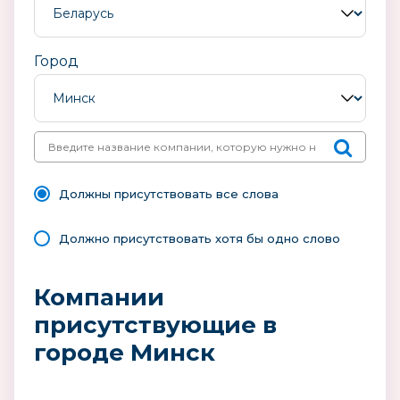
Город
Должны присутствовать все слова
Должно присутствовать хотя бы одно слово
Компании
присутствующие в
городе Минск