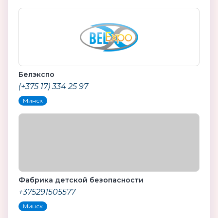
Белэкспо
(+375 17) 334 25 97
Минск
Фабрика детской безопасности
+375291505577
Минск