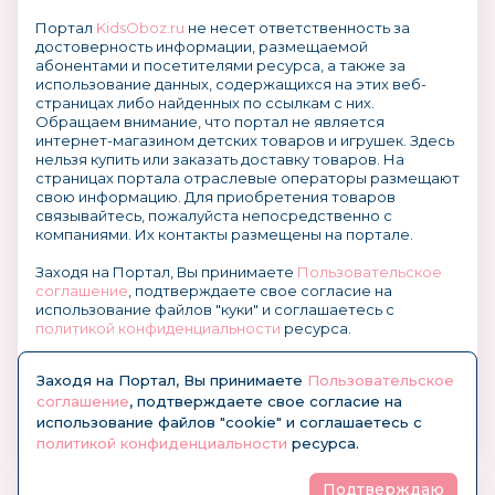
Портал
KidsOboz.ru
не несет ответственность за
достоверность информации, размещаемой
абонентами и посетителями ресурса, а также за
использование данных, содержащихся на этих веб-
страницах либо найденных по ссылкам с них.
Обращаем внимание, что портал не является
интернет-магазином детских товаров и игрушек. Здесь
нельзя купить или заказать доставку товаров. На
страницах портала отраслевые операторы размещают
свою информацию. Для приобретения товаров
связывайтесь, пожалуйста непосредственно с
компаниями. Их контакты размещены на портале.
Заходя на Портал, Вы принимаете
Пользовательское
соглашение
, подтверждаете свое согласие на
использование файлов "куки" и соглашаетесь с
политикой конфиденциальности
ресурса.
О размещении информации и рекламы на портале
Заходя на Портал, Вы принимаете
Пользовательское
соглашение
, подтверждаете свое согласие на
использование файлов "cookie" и соглашаетесь с
политикой конфиденциальности
ресурса.
Подтверждаю
© KidsOboz.RU 2004-2026