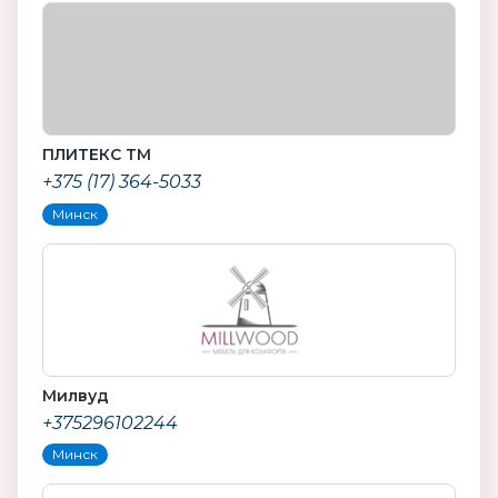
ПЛИТЕКС ТМ
+375 (17) 364-5033
Минск
Милвуд
+375296102244
Минск