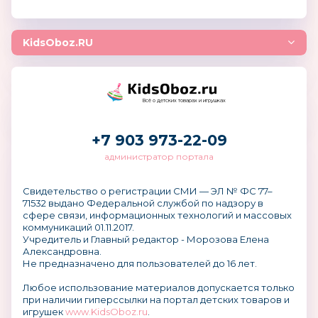
KidsOboz.RU
Всё о детских товарах и игрушках
+7 903 973-22-09
администратор портала
Свидетельство о регистрации СМИ — ЭЛ № ФС 77–
71532 выдано Федеральной службой по надзору в
сфере связи, информационных технологий и массовых
коммуникаций 01.11.2017.
Учредитель и Главный редактор - Морозова Елена
Александровна.
Не предназначено для пользователей до 16 лет.
Любое использование материалов допускается только
при наличии гиперссылки на портал детских товаров и
игрушек
www.KidsOboz.ru
.