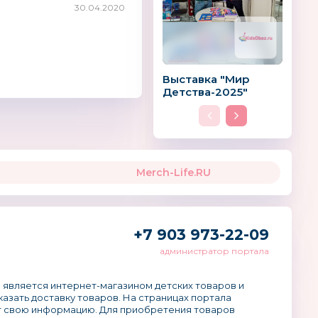
30.04.2020
Выставка "Мир
Детства-2025"
Merch-Life.RU
+7 903 973-22-09
администратор портала
 является интернет-магазином детских товаров и
аказать доставку товаров. На страницах портала
 свою информацию. Для приобретения товаров