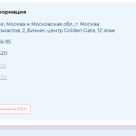
формация
я, Москва и Московская обл., г. Москва
иастов, 2, бизнес-центр Golden Gate, 12 этаж
56-95
520
.ru
.ru
пании в PDF