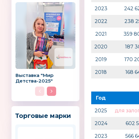
2023
242 6
2022
238 
2021
359 8
2020
187 
2019
170 
2018
168 
Выставка "Мир
Детства-2025"
Год
2025
для зало
Торговые марки
2024
602 
2023
566 