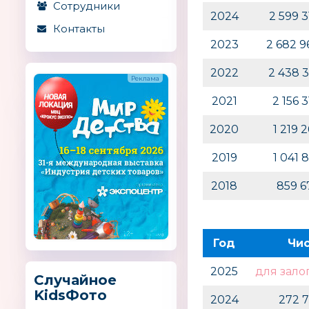
Сотрудники
2024
2 599 
Контакты
2023
2 682 
2022
2 438 
2021
2 156 
2020
1 219 
2019
1 041 
2018
859 
Год
Чи
2025
для зало
Случайное
KidsФото
2024
272 