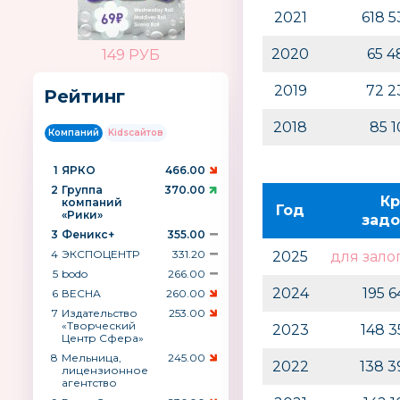
2021
618 
2020
65 
149 РУБ
2019
72 2
Рейтинг
2018
85 
Компаний
Kidsсайтов
1
ЯРКО
466.00
2
Группа
370.00
Кр
компаний
Год
«Рики»
задо
3
Феникс+
355.00
4
ЭКСПОЦЕНТР
331.20
2025
для зало
5
bodo
266.00
2024
195 
6
ВЕСНА
260.00
7
Издательство
253.00
«Творческий
2023
148 
Центр Сфера»
8
Мельница,
245.00
2022
138 
лицензионное
агентство