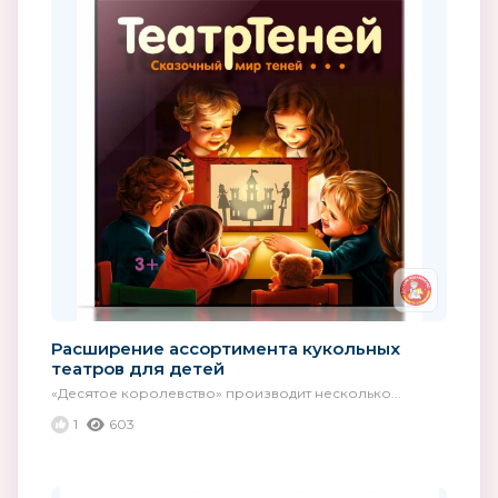
Расширение ассортимента кукольных
театров для детей
«Десятое королевство» производит несколько...
1
603