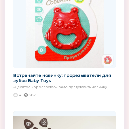
Встречайте новинку: прорезыватели для
зубов Baby Toys
«Десятое королевство» радо представить новинку...
4
282