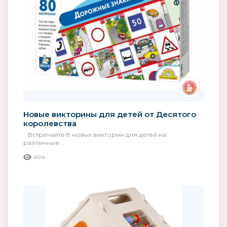
Новые викторины для детей от Десятого
королевства
Встречайте 8 новых викторин для детей на
различные...
494