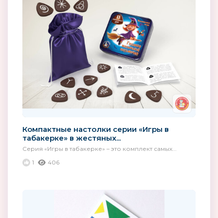
Компактные настолки серии «Игры в
табакерке» в жестяных...
Серия «Игры в табакерке» – это комплект самых...
1
406