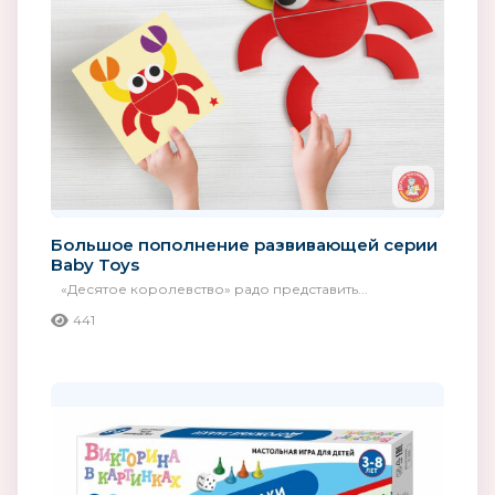
Большое пополнение развивающей серии
Baby Toys
«Десятое королевство» радо представить...
441