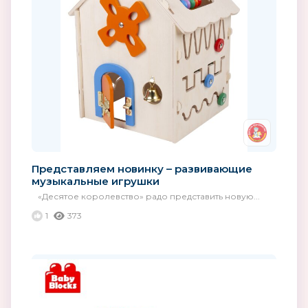
Представляем новинку – развивающие
музыкальные игрушки
«Десятое королевство» радо представить новую...
1
373