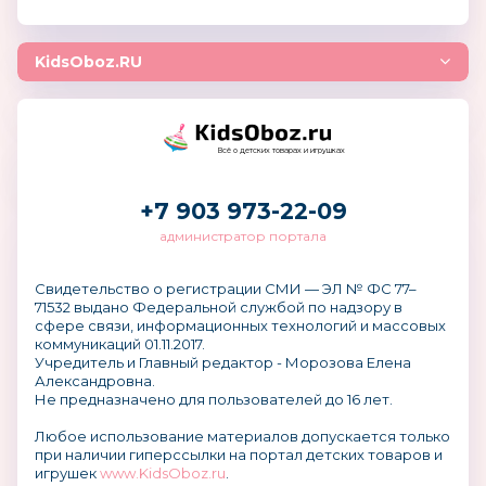
KidsOboz.RU
Всё о детских товарах и игрушках
+7 903 973-22-09
администратор портала
Свидетельство о регистрации СМИ — ЭЛ № ФС 77–
71532 выдано Федеральной службой по надзору в
сфере связи, информационных технологий и массовых
коммуникаций 01.11.2017.
Учредитель и Главный редактор - Морозова Елена
Александровна.
Не предназначено для пользователей до 16 лет.
Любое использование материалов допускается только
при наличии гиперссылки на портал детских товаров и
игрушек
www.KidsOboz.ru
.