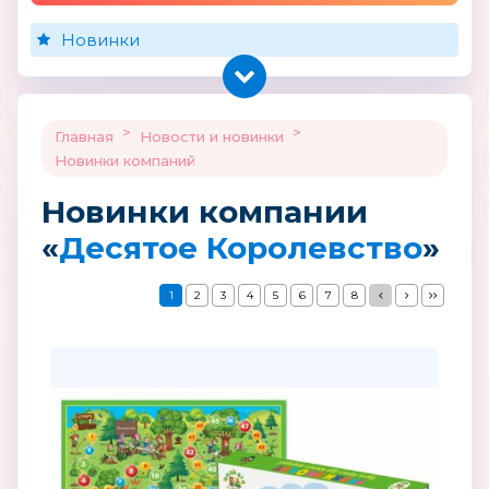
Новинки
>
>
Главная
Новости и новинки
Новинки компаний
Новинки компании
«
Десятое Королевство
»
1
2
3
4
5
6
7
8