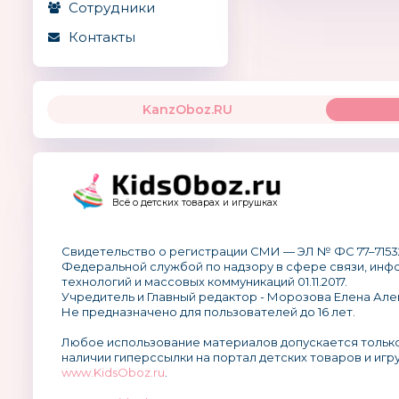
Сотрудники
Контакты
KanzOboz.RU
Всё о детских товарах и игрушках
Свидетельство о регистрации СМИ — ЭЛ № ФС 77–7153
Федеральной службой по надзору в сфере связи, ин
технологий и массовых коммуникаций 01.11.2017.
Учредитель и Главный редактор - Морозова Елена Але
Не предназначено для пользователей до 16 лет.
Любое использование материалов допускается тольк
наличии гиперссылки на портал детских товаров и игр
www.KidsOboz.ru
.