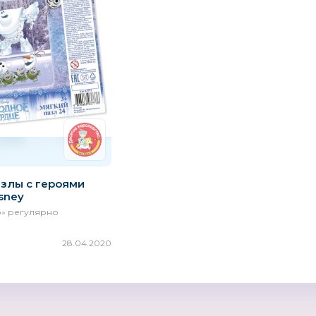
азлы с героями
sney
о» регулярно
28.04.2020