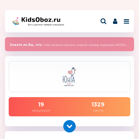
Всё о детских товарах и игрушках
Знаете ли Вы, что:
Уже можно скачать новый номер журнала KIDSOBOZ 2025 (сентябрь)
19
1329
канцпоинт
место