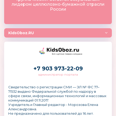
лидером целлюлозно-бумажной отрасли
России
KidsOboz.RU
Всё о детских товарах и игрушках
+7 903 973-22-09
администратор портала
Свидетельство о регистрации СМИ — ЭЛ № ФС 77–
71532 выдано Федеральной службой по надзору в
сфере связи, информационных технологий и массовых
коммуникаций 01.11.2017.
Учредитель и Главный редактор - Морозова Елена
Александровна.
Не предназначено для пользователей до 16 лет.