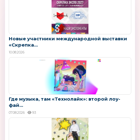
Новые участники международной выставки
«Скрепка...
10.08.2026
Где музыка, там «Технолайк»: второй лоу-
фай...
07.08.2026
93