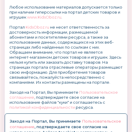
Любое использование материалов допускается только
при наличии гиперссылки на портал детских товаров и
игрушек
www.KidsOboz.ru
.
Портал
KidsOboz.ru
не несет ответственность за
достоверность информации, размещаемой
абонентами и посетителями ресурса, а также за
использование данных, содержащихся на этих веб-
страницах либо найденных по ссылкам с них.
Обращаем внимание, что портал не является
интернет-магазином детских товаров и игрушек. Здесь
нельзя купить или заказать доставку товаров. На
страницах портала отраслевые операторы размещают
свою информацию. Для приобретения товаров
связывайтесь, пожалуйста непосредственно с
компаниями. Их контакты размещены на портале.
Заходя на Портал, Вы принимаете
Пользовательское
соглашение
, подтверждаете свое согласие на
использование файлов "куки" и соглашаетесь с
политикой конфиденциальности
ресурса.
О размещении информации и рекламы на портале
Заходя на Портал, Вы принимаете
Пользовательское
соглашение
, подтверждаете свое согласие на