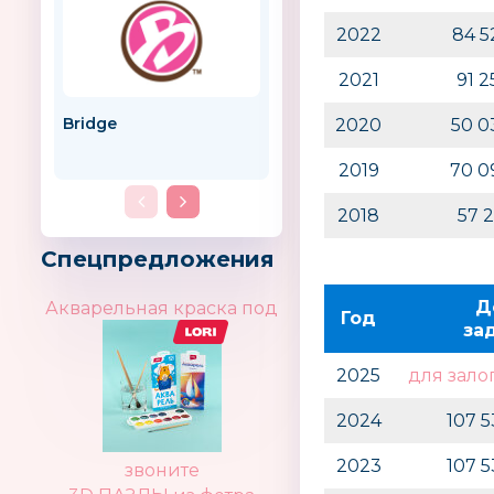
2022
84 5
2021
91 
Bridge
Лапси
2020
50 0
Беларусь
2019
70 0
2018
57 
Спецпредложения
Д
Акварельная краска под
Год
за
2025
для зало
2024
107 
2023
107 
звоните