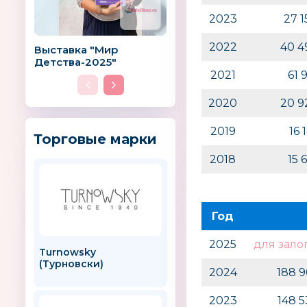
2023
27 
2022
40 4
Выставка "Мир
Детства-2025"
2021
61 
2020
20 9
2019
16 
Торговые марки
2018
15 
Год
2025
для зало
Turnowsky
GreenLab Little
(Турновски)
2024
188 
2023
148 