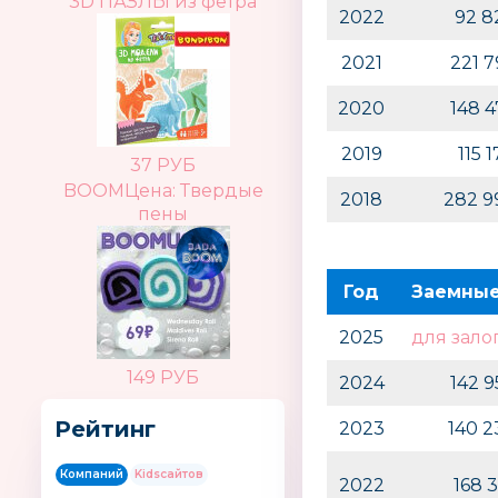
3D ПАЗЛЫ из фетра
2022
92 8
2021
221 
2020
148 
2019
115 
37 РУБ
BOOMЦена: Твердые
2018
282 9
пены
Год
Заемные
2025
для зало
149 РУБ
2024
142 
Рейтинг
2023
140 
Компаний
Kidsсайтов
2022
168 