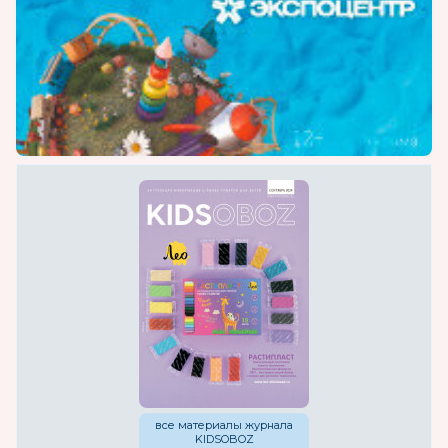
все материалы журнала
KIDSOBOZ