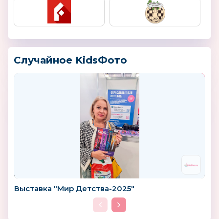
Случайное KidsФото
Выставка "Мир Детства-2025"