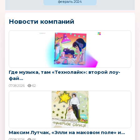
февраль 2024
Новости компаний
Где музыка, там «Технолайк»: второй лоу-
фай...
07.08.2026
62
Максим Лутчак, «Элли на маковом поле» и...
07.08.2026
66