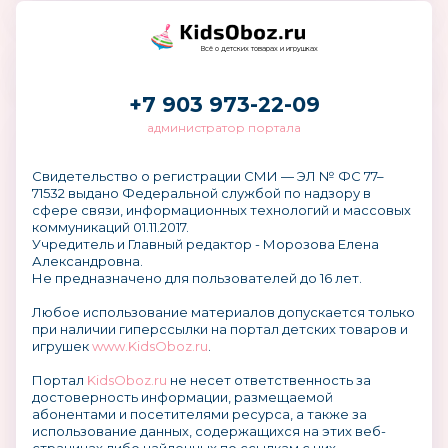
Всё о детских товарах и игрушках
+7 903 973-22-09
администратор портала
Свидетельство о регистрации СМИ — ЭЛ № ФС 77–
71532 выдано Федеральной службой по надзору в
сфере связи, информационных технологий и массовых
коммуникаций 01.11.2017.
Учредитель и Главный редактор - Морозова Елена
Александровна.
Не предназначено для пользователей до 16 лет.
Любое использование материалов допускается только
при наличии гиперссылки на портал детских товаров и
игрушек
www.KidsOboz.ru
.
Портал
KidsOboz.ru
не несет ответственность за
достоверность информации, размещаемой
абонентами и посетителями ресурса, а также за
использование данных, содержащихся на этих веб-