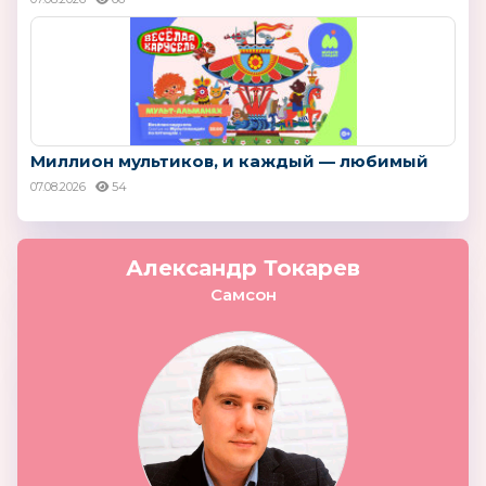
Миллион мультиков, и каждый — любимый
07.08.2026
54
Александр Токарев
Самсон