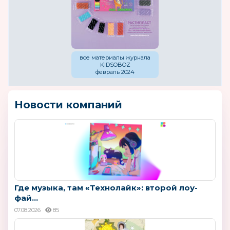
все материалы журнала
KIDSOBOZ
февраль 2024
Новости компаний
Где музыка, там «Технолайк»: второй лоу-
фай...
07.08.2026
85