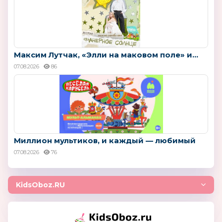
Максим Лутчак, «Элли на маковом поле» и...
07.08.2026
86
Миллион мультиков, и каждый — любимый
07.08.2026
76
KidsOboz.RU