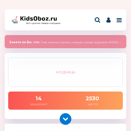
Всё о детских товарах и игрушках
Знаете ли Вы, что:
Уже можно скачать новый номер журнала KIDSOBOZ 2025 (сентябрь)
МОДНИЦА
14
2530
канцпоинт
место