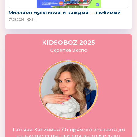
Миллион мультиков, и каждый — любимый
07.08.2026
54
KIDSOBOZ 2025
Скрепка Экспо
Татьяна Калинина: От прямого контакта до
сотрудничества: три дня, которые дают