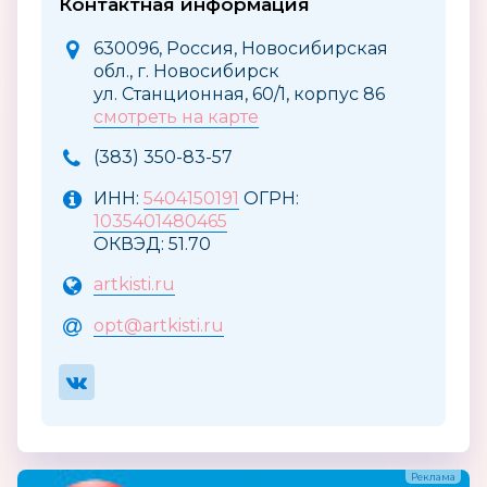
Контактная информация
630096, Россия, Новосибирская
обл., г. Новосибирск
ул. Станционная, 60/1, корпус 86
смотреть на карте
(383) 350-83-57
ИНН:
5404150191
ОГРН:
1035401480465
ОКВЭД: 51.70
artkisti.ru
opt@artkisti.ru