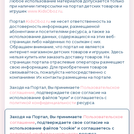
Любое использование материалов допускается только
при наличии гиперссылки на портал детских товаров и
игрушек
www.KidsOboz.ru
.
Портал
KidsOboz.ru
не несет ответственность за
достоверность информации, размещаемой
абонентами и посетителями ресурса, а также за
использование данных, содержащихся на этих веб-
страницах либо найденных по ссылкам с них.
Обращаем внимание, что портал не является
интернет-магазином детских товаров и игрушек. Здесь
нельзя купить или заказать доставку товаров. На
страницах портала отраслевые операторы размещают
свою информацию. Для приобретения товаров
связывайтесь, пожалуйста непосредственно с
компаниями. Их контакты размещены на портале.
Заходя на Портал, Вы принимаете
Пользовательское
соглашение
, подтверждаете свое согласие на
использование файлов "куки" и соглашаетесь с
политикой конфиденциальности
ресурса.
О размещении информации и рекламы на портале
Заходя на Портал, Вы принимаете
Пользовательское
соглашение
, подтверждаете свое согласие на
использование файлов "cookie" и соглашаетесь с
политикой конфиденциальности
ресурса.