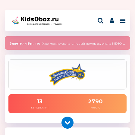
Всё о детских товарах и игрушках
Знаете ли Вы, что:
Уже можно скачать новый номер журнала KIDSOBOZ 2025 (сентябрь)
13
2790
канцпоинт
место