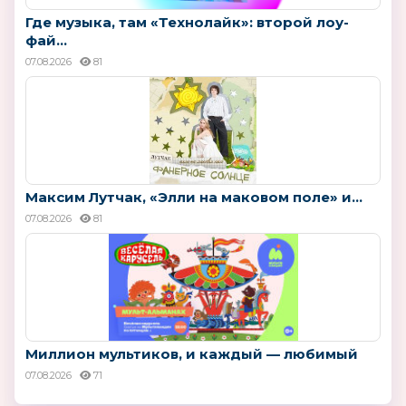
Где музыка, там «Технолайк»: второй лоу-
фай...
07.08.2026
81
Максим Лутчак, «Элли на маковом поле» и...
07.08.2026
81
Миллион мультиков, и каждый — любимый
07.08.2026
71