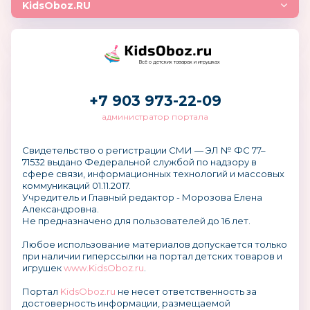
KidsOboz.RU
Всё о детских товарах и игрушках
+7 903 973-22-09
администратор портала
Свидетельство о регистрации СМИ — ЭЛ № ФС 77–
71532 выдано Федеральной службой по надзору в
сфере связи, информационных технологий и массовых
коммуникаций 01.11.2017.
Учредитель и Главный редактор - Морозова Елена
Александровна.
Не предназначено для пользователей до 16 лет.
Любое использование материалов допускается только
при наличии гиперссылки на портал детских товаров и
игрушек
www.KidsOboz.ru
.
Портал
KidsOboz.ru
не несет ответственность за
достоверность информации, размещаемой