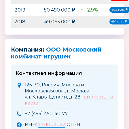
2019
50 490 000
↑ +2.9%
50.5 млн.
2018
49 063 000
49.1 млн.
Компания:
ООО Московский
комбинат игрушек
Контактная информация
125130, Россия, Москва и
Московская обл., г. Москва
ул. Клары Цеткин, д. 28
смотреть на
карте
+7 (495) 450-40-77
ИНН:
7711002022
ОГРН: