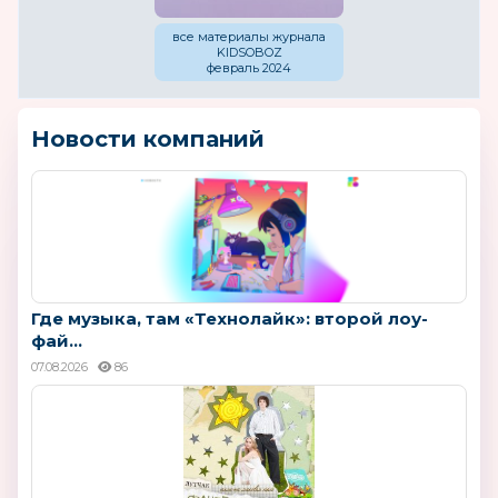
все материалы журнала
KIDSOBOZ
февраль 2024
Новости компаний
Где музыка, там «Технолайк»: второй лоу-
фай...
07.08.2026
86