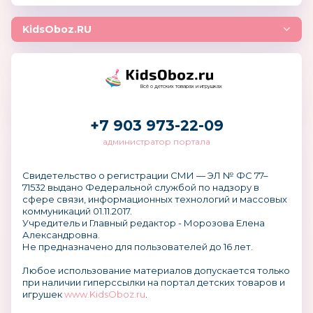
KidsOboz.RU
Всё о детских товарах и игрушках
+7 903 973-22-09
администратор портала
Свидетельство о регистрации СМИ — ЭЛ № ФС 77–
71532 выдано Федеральной службой по надзору в
сфере связи, информационных технологий и массовых
коммуникаций 01.11.2017.
Учредитель и Главный редактор - Морозова Елена
Александровна.
Не предназначено для пользователей до 16 лет.
Любое использование материалов допускается только
при наличии гиперссылки на портал детских товаров и
игрушек
www.KidsOboz.ru
.