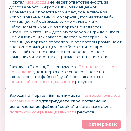
Портал
KidsOboz.ru
не несет ответственность за
достоверность информации, размещаемой
абонентами и посетителями ресурса, а также за
использование данных, содержащихся на этих веб-
страницах либо найденных по ссылкам с них.
Обращаем внимание, что портал не является
интернет-магазином детских товаров и игрушек. Здесь
нельзя купить или заказать доставку товаров. На
страницах портала отраслевые операторы размещают
свою информацию. Для приобретения товаров
связывайтесь, пожалуйста непосредственно с
компаниями. Их контакты размещены на портале.
Заходя на Портал, Вы принимаете
Пользовательское
соглашение
, подтверждаете свое согласие на
использование файлов "куки" и соглашаетесь с
политикой конфиденциальности
ресурса.
О размещении информации и рекламы на портале
Заходя на Портал, Вы принимаете
Пользовательское
соглашение
, подтверждаете свое согласие на
использование файлов "cookie" и соглашаетесь с
политикой конфиденциальности
ресурса.
Подтверждаю
© KidsOboz.RU 2004-2026