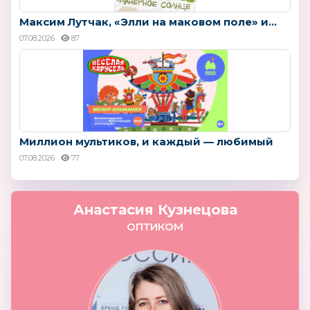
Максим Лутчак, «Элли на маковом поле» и...
07.08.2026
87
Миллион мультиков, и каждый — любимый
07.08.2026
77
Анастасия Кузнецова
ОПТИКОМ