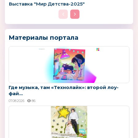
Выставка "Мир Детства-2025"
Материалы портала
Где музыка, там «Технолайк»: второй лоу-
фай...
07.08.2026
86