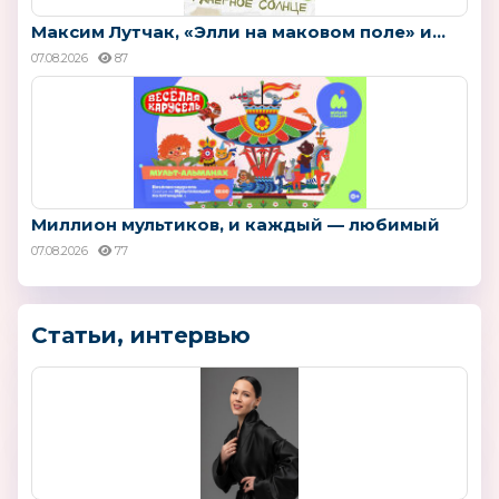
Максим Лутчак, «Элли на маковом поле» и...
07.08.2026
87
Миллион мультиков, и каждый — любимый
07.08.2026
77
Статьи, интервью