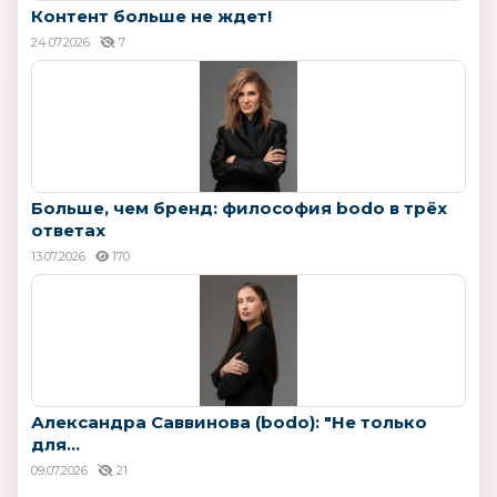
Контент больше не ждет!
24.07.2026
7
Больше, чем бренд: философия bodo в трёх
ответах
13.07.2026
170
Александра Саввинова (bodo): "Не только
для...
09.07.2026
21