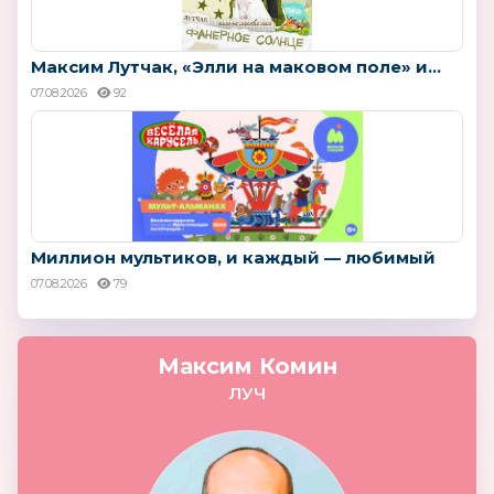
Максим Лутчак, «Элли на маковом поле» и...
07.08.2026
92
Миллион мультиков, и каждый — любимый
07.08.2026
79
Максим Комин
ЛУЧ