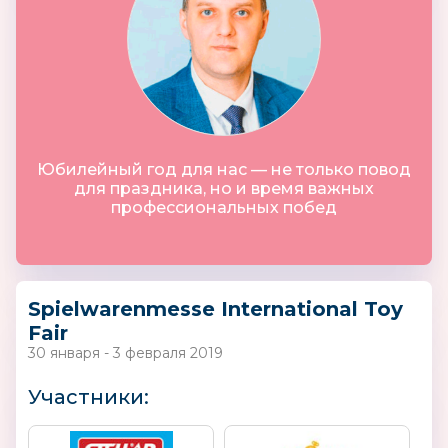
Юбилейный год для нас — не только повод
для праздника, но и время важных
профессиональных побед
Spielwarenmesse International Toy
Fair
30 января - 3 февраля 2019
Участники: