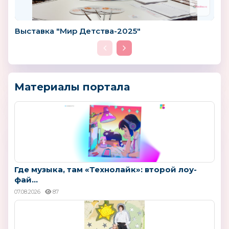
Выставка "Мир Детства-2025"
Материалы портала
Где музыка, там «Технолайк»: второй лоу-
фай...
07.08.2026
87