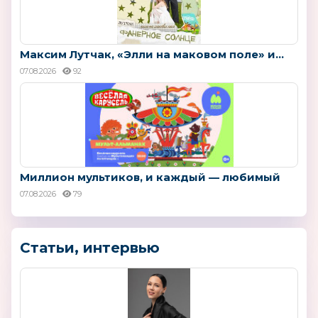
Максим Лутчак, «Элли на маковом поле» и...
07.08.2026
92
Миллион мультиков, и каждый — любимый
07.08.2026
79
Статьи, интервью