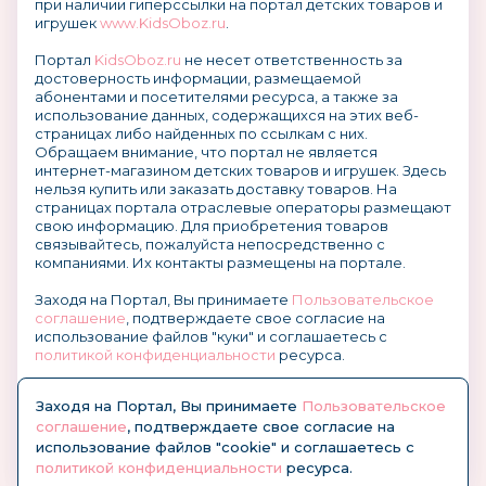
при наличии гиперссылки на портал детских товаров и
игрушек
www.KidsOboz.ru
.
Портал
KidsOboz.ru
не несет ответственность за
достоверность информации, размещаемой
абонентами и посетителями ресурса, а также за
использование данных, содержащихся на этих веб-
страницах либо найденных по ссылкам с них.
Обращаем внимание, что портал не является
интернет-магазином детских товаров и игрушек. Здесь
нельзя купить или заказать доставку товаров. На
страницах портала отраслевые операторы размещают
свою информацию. Для приобретения товаров
связывайтесь, пожалуйста непосредственно с
компаниями. Их контакты размещены на портале.
Заходя на Портал, Вы принимаете
Пользовательское
соглашение
, подтверждаете свое согласие на
использование файлов "куки" и соглашаетесь с
политикой конфиденциальности
ресурса.
О размещении информации и рекламы на портале
Заходя на Портал, Вы принимаете
Пользовательское
соглашение
, подтверждаете свое согласие на
использование файлов "cookie" и соглашаетесь с
политикой конфиденциальности
ресурса.