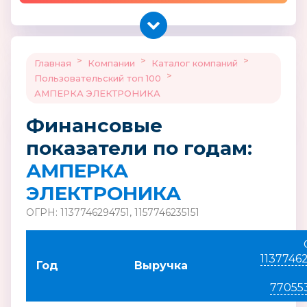
>
>
>
Главная
Компании
Каталог компаний
>
Пользовательский топ 100
АМПЕРКА ЭЛЕКТРОНИКА
Финансовые
показатели по годам:
АМПЕРКА
ЭЛЕКТРОНИКА
ОГРН: 1137746294751, 1157746235151
1137746
Год
Выручка
77055