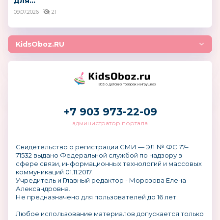
для...
09.07.2026
21
KidsOboz.RU
Всё о детских товарах и игрушках
+7 903 973-22-09
администратор портала
Свидетельство о регистрации СМИ — ЭЛ № ФС 77–
71532 выдано Федеральной службой по надзору в
сфере связи, информационных технологий и массовых
коммуникаций 01.11.2017.
Учредитель и Главный редактор - Морозова Елена
Александровна.
Не предназначено для пользователей до 16 лет.
Любое использование материалов допускается только