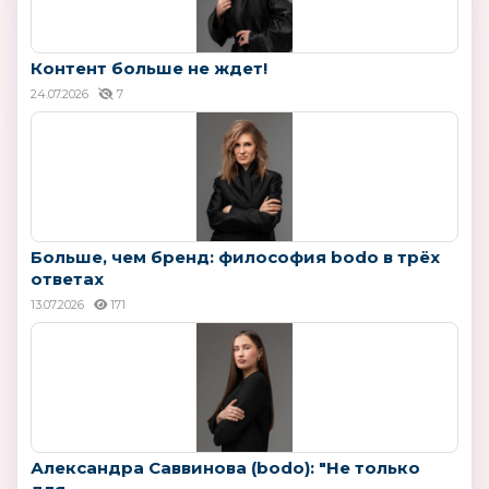
Контент больше не ждет!
24.07.2026
7
Больше, чем бренд: философия bodo в трёх
ответах
13.07.2026
171
Александра Саввинова (bodo): "Не только