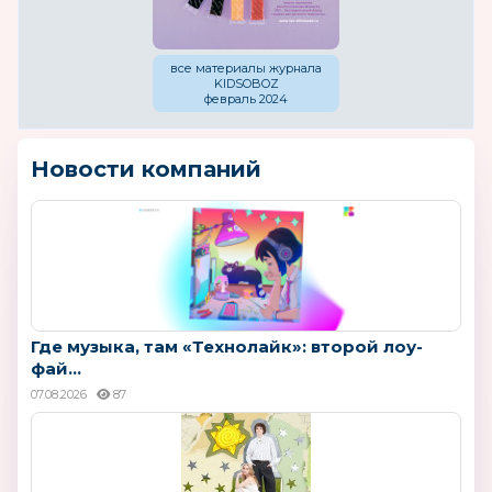
все материалы журнала
KIDSOBOZ
февраль 2024
Новости компаний
Где музыка, там «Технолайк»: второй лоу-
фай...
07.08.2026
87