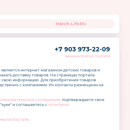
Merch-Life.RU
+7 903 973-22-09
администратор портала
 является интернет-магазином детских товаров и
аказать доставку товаров. На страницах портала
 свою информацию. Для приобретения товаров
дственно с компаниями. Их контакты размещены на
ользовательское соглашение
, подтверждаете свое
"куки" и соглашаетесь с
политикой
мы на портале