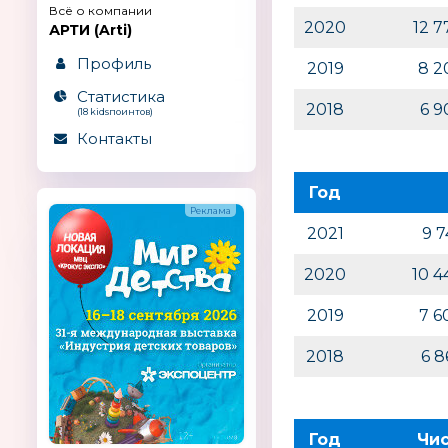
Всё о компании
2020
12 
АРТИ (Arti)
Профиль
2019
8 2
Статистика
2018
6 
(18 kidsпоинтов)
Контакты
Год
2021
9 
2020
10 
2019
7 6
2018
6 
Год
Чи