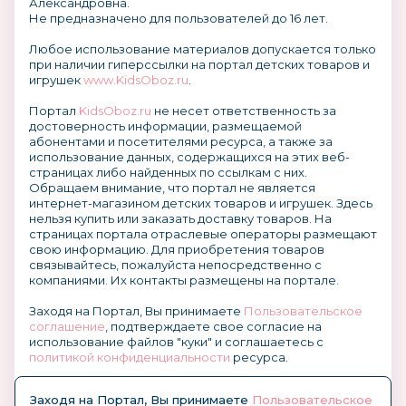
Александровна.
Не предназначено для пользователей до 16 лет.
Любое использование материалов допускается только
при наличии гиперссылки на портал детских товаров и
игрушек
www.KidsOboz.ru
.
Портал
KidsOboz.ru
не несет ответственность за
достоверность информации, размещаемой
абонентами и посетителями ресурса, а также за
использование данных, содержащихся на этих веб-
страницах либо найденных по ссылкам с них.
Обращаем внимание, что портал не является
интернет-магазином детских товаров и игрушек. Здесь
нельзя купить или заказать доставку товаров. На
страницах портала отраслевые операторы размещают
свою информацию. Для приобретения товаров
связывайтесь, пожалуйста непосредственно с
компаниями. Их контакты размещены на портале.
Заходя на Портал, Вы принимаете
Пользовательское
соглашение
, подтверждаете свое согласие на
использование файлов "куки" и соглашаетесь с
политикой конфиденциальности
ресурса.
О размещении информации и рекламы на портале
Заходя на Портал, Вы принимаете
Пользовательское