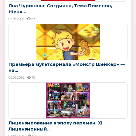
Яна Чурикова, Согдиана, Тема Пименов,
Женя...
05.08.2026
83
Премьера мультсериала «Монстр Шейкер» —
на...
05.08.2026
78
Лицензирование в эпоху перемен: XI
Лицензионный...