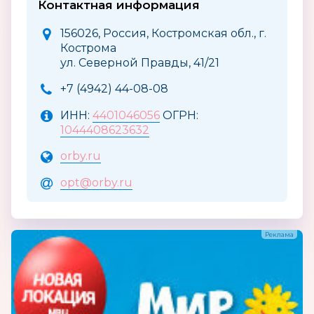
Контактная информация
156026, Россия, Костромская обл., г.
Кострома
ул. Северной Правды, 41/21
+7 (4942) 44-08-08
ИНН:
4401046056
ОГРН:
1044408623632
orby.ru
opt@orby.ru