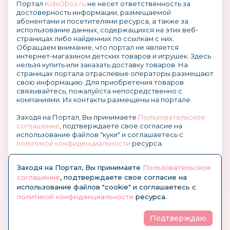
Портал
KidsOboz.ru
не несет ответственность за
достоверность информации, размещаемой
абонентами и посетителями ресурса, а также за
использование данных, содержащихся на этих веб-
страницах либо найденных по ссылкам с них.
Обращаем внимание, что портал не является
интернет-магазином детских товаров и игрушек. Здесь
нельзя купить или заказать доставку товаров. На
страницах портала отраслевые операторы размещают
свою информацию. Для приобретения товаров
связывайтесь, пожалуйста непосредственно с
компаниями. Их контакты размещены на портале.
Заходя на Портал, Вы принимаете
Пользовательское
соглашение
, подтверждаете свое согласие на
использование файлов "куки" и соглашаетесь с
политикой конфиденциальности
ресурса.
О размещении информации и рекламы на портале
Заходя на Портал, Вы принимаете
Пользовательское
соглашение
, подтверждаете свое согласие на
использование файлов "cookie" и соглашаетесь с
политикой конфиденциальности
ресурса.
Подтверждаю
© KidsOboz.RU 2004-2026