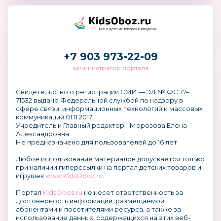
Всё о детских товарах и игрушках
+7 903 973-22-09
администратор портала
Свидетельство о регистрации СМИ — ЭЛ № ФС 77–
71532 выдано Федеральной службой по надзору в
сфере связи, информационных технологий и массовых
коммуникаций 01.11.2017.
Учредитель и Главный редактор - Морозова Елена
Александровна.
Не предназначено для пользователей до 16 лет.
Любое использование материалов допускается только
при наличии гиперссылки на портал детских товаров и
игрушек
www.KidsOboz.ru
.
Портал
KidsOboz.ru
не несет ответственность за
достоверность информации, размещаемой
абонентами и посетителями ресурса, а также за
использование данных, содержащихся на этих веб-