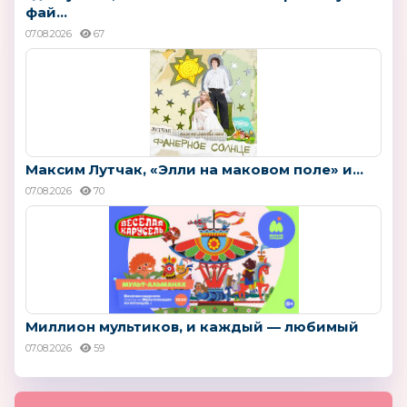
фай...
07.08.2026
67
Максим Лутчак, «Элли на маковом поле» и...
07.08.2026
70
Миллион мультиков, и каждый — любимый
07.08.2026
59