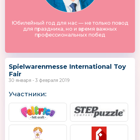
Юбилейный год для нас — не только повод
для праздника, но и время важных
профессиональных побед
Spielwarenmesse International Toy
Fair
30 января - 3 февраля 2019
Участники: