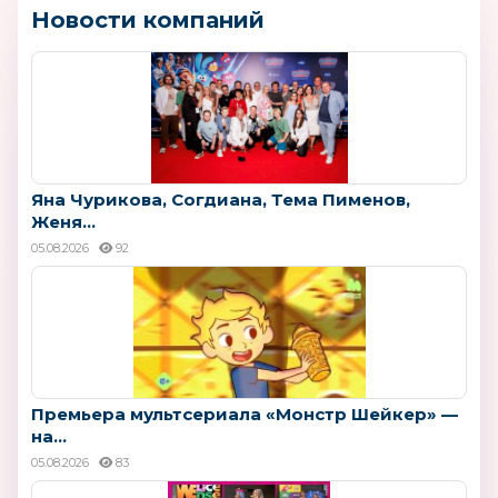
Новости компаний
Яна Чурикова, Согдиана, Тема Пименов,
Женя...
05.08.2026
92
Премьера мультсериала «Монстр Шейкер» —
на...
05.08.2026
83