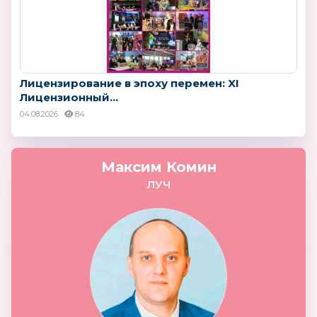
Лицензирование в эпоху перемен: XI
Лицензионный...
04.08.2026
84
Максим Комин
ЛУЧ