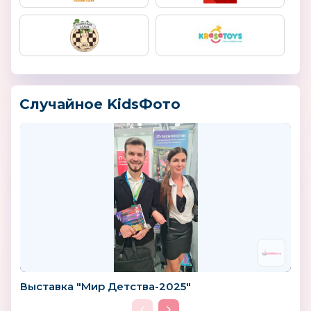
Случайное KidsФото
Выставка "Мир Детства-2025"