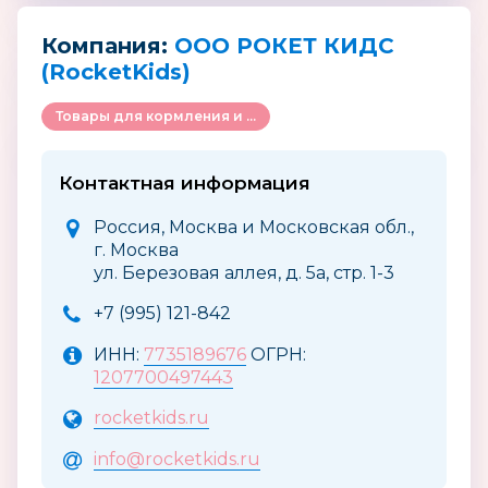
Компания:
ООО РОКЕТ КИДС
(RocketKids)
Товары для кормления и ухода за ребенком
Контактная информация
Россия, Москва и Московская обл.,
г. Москва
ул. Березовая аллея, д. 5а, стр. 1-3
+7 (995) 121-842
ИНН:
7735189676
ОГРН:
1207700497443
rocketkids.ru
info@rocketkids.ru