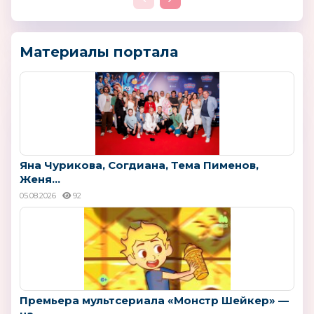
Материалы портала
Яна Чурикова, Согдиана, Тема Пименов,
Женя...
05.08.2026
92
Премьера мультсериала «Монстр Шейкер» —