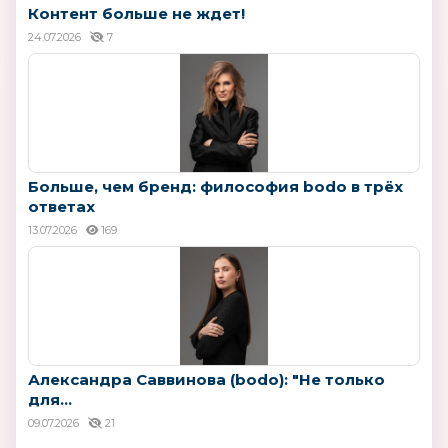
Контент больше не ждет!
24.07.2026
7
Больше, чем бренд: философия bodo в трёх
ответах
13.07.2026
169
Александра Саввинова (bodo): "Не только
для...
09.07.2026
21