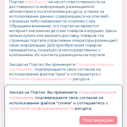
Портал
KidsOboz.ru
не несет ответственность за
достоверность информации, размещаемой
абонентами и посетителями ресурса, а также за
использование данных, содержащихся на этих веб-
страницах либо найденных по ссылкам с них.
Обращаем внимание, что портал не является
интернет-магазином детских товаров и игрушек. Здесь
нельзя купить или заказать доставку товаров. На
страницах портала отраслевые операторы размещают
свою информацию. Для приобретения товаров
связывайтесь, пожалуйста непосредственно с
компаниями. Их контакты размещены на портале.
Заходя на Портал, Вы принимаете
Пользовательское
соглашение
, подтверждаете свое согласие на
использование файлов "куки" и соглашаетесь с
политикой конфиденциальности
ресурса.
О размещении информации и рекламы на портале
Заходя на Портал, Вы принимаете
Пользовательское
соглашение
, подтверждаете свое согласие на
использование файлов "cookie" и соглашаетесь с
политикой конфиденциальности
ресурса.
Подтверждаю
© KidsOboz.RU 2004-2026