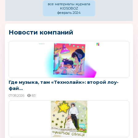
все материалы журнала
KIDSOBOZ
февраль 2024
Новости компаний
Где музыка, там «Технолайк»: второй лоу-
фай...
07.08.2026
83