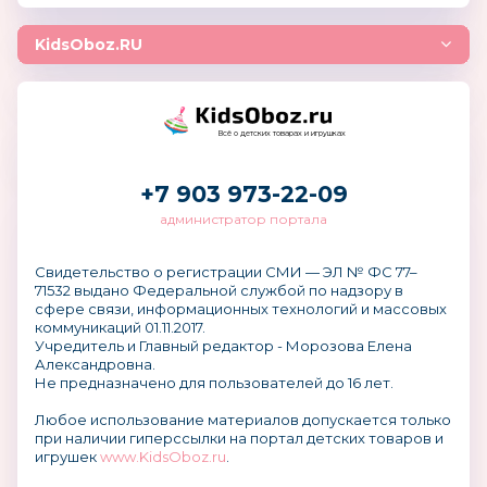
KidsOboz.RU
Всё о детских товарах и игрушках
+7 903 973-22-09
администратор портала
Свидетельство о регистрации СМИ — ЭЛ № ФС 77–
71532 выдано Федеральной службой по надзору в
сфере связи, информационных технологий и массовых
коммуникаций 01.11.2017.
Учредитель и Главный редактор - Морозова Елена
Александровна.
Не предназначено для пользователей до 16 лет.
Любое использование материалов допускается только
при наличии гиперссылки на портал детских товаров и
игрушек
www.KidsOboz.ru
.