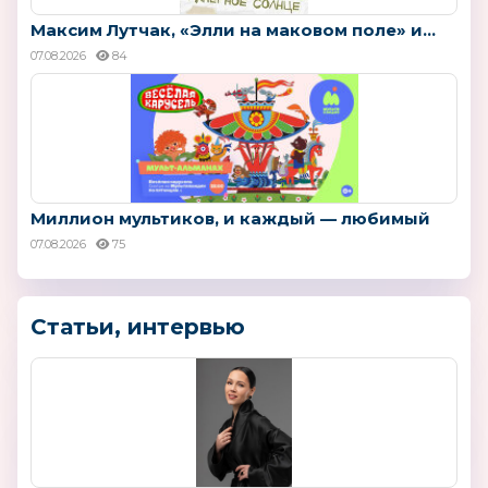
Максим Лутчак, «Элли на маковом поле» и...
07.08.2026
84
Миллион мультиков, и каждый — любимый
07.08.2026
75
Статьи, интервью