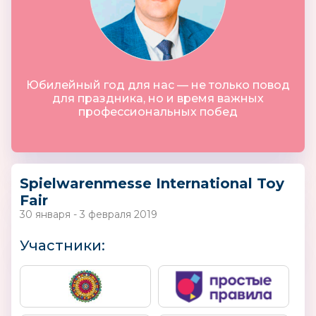
Юбилейный год для нас — не только повод
для праздника, но и время важных
профессиональных побед
Spielwarenmesse International Toy
Fair
30 января - 3 февраля 2019
Участники: