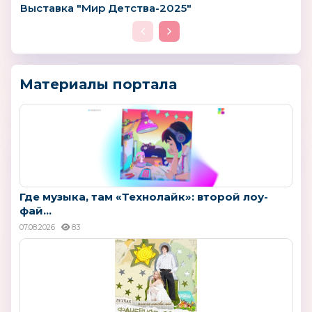
Выставка "Мир Детства-2025"
Материалы портала
Где музыка, там «Технолайк»: второй лоу-
фай...
07.08.2026
83