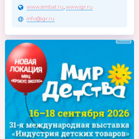
www.simbat.ru
,
www.igr.ru
info@igr.ru