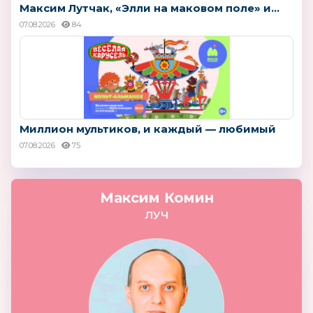
Максим Лутчак, «Элли на маковом поле» и...
07.08.2026
84
Миллион мультиков, и каждый — любимый
07.08.2026
75
Максим Комин
ЛУЧ