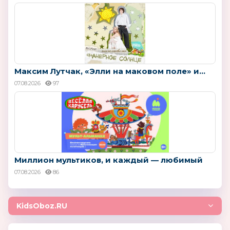
Максим Лутчак, «Элли на маковом поле» и...
07.08.2026
97
Миллион мультиков, и каждый — любимый
07.08.2026
86
KidsOboz.RU