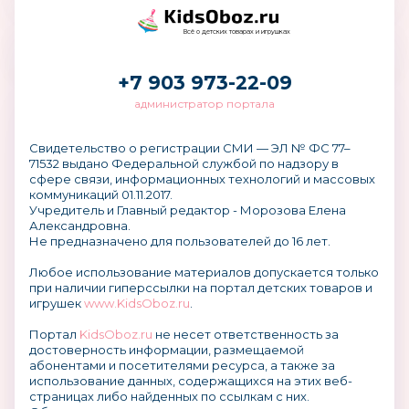
Всё о детских товарах и игрушках
+7 903 973-22-09
администратор портала
Свидетельство о регистрации СМИ — ЭЛ № ФС 77–
71532 выдано Федеральной службой по надзору в
сфере связи, информационных технологий и массовых
коммуникаций 01.11.2017.
Учредитель и Главный редактор - Морозова Елена
Александровна.
Не предназначено для пользователей до 16 лет.
Любое использование материалов допускается только
при наличии гиперссылки на портал детских товаров и
игрушек
www.KidsOboz.ru
.
Портал
KidsOboz.ru
не несет ответственность за
достоверность информации, размещаемой
абонентами и посетителями ресурса, а также за
использование данных, содержащихся на этих веб-
страницах либо найденных по ссылкам с них.