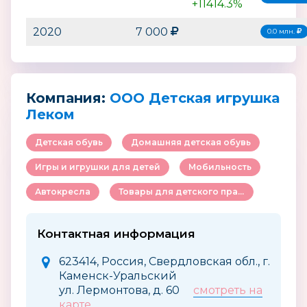
+11414.3%
2020
7 000
0.0 млн.
Компания:
ООО Детская игрушка
Леком
Детская обувь
Домашняя детская обувь
Игры и игрушки для детей
Мобильность
Автокресла
Товары для детского праздника
Контактная информация
623414, Россия, Свердловская обл., г.
Каменск-Уральский
ул. Лермонтова, д. 60
смотреть на
карте