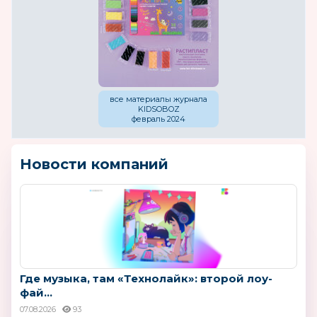
все материалы журнала
KIDSOBOZ
февраль 2024
Новости компаний
Где музыка, там «Технолайк»: второй лоу-
фай...
07.08.2026
93