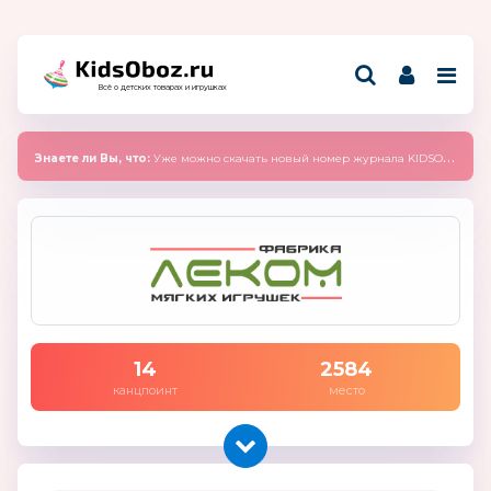
Всё о детских товарах и игрушках
Знаете ли Вы, что:
Уже можно скачать новый номер журнала KIDSOBOZ 2025 (сентябрь)
14
2584
канцпоинт
место