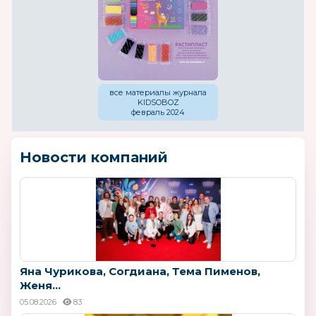
все материалы журнала
KIDSOBOZ
февраль 2024
Новости компаний
Яна Чурикова, Согдиана, Тема Пименов,
Женя...
05.08.2026
83