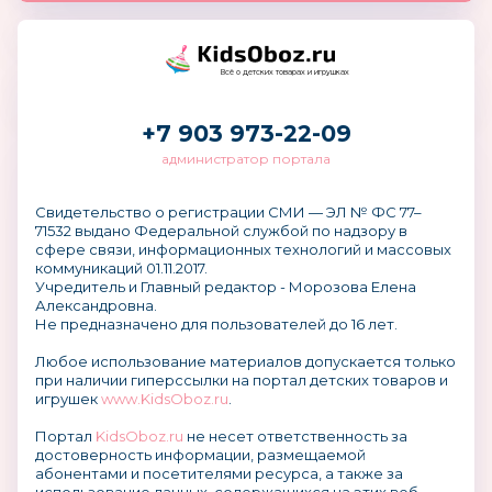
Всё о детских товарах и игрушках
+7 903 973-22-09
администратор портала
Свидетельство о регистрации СМИ — ЭЛ № ФС 77–
71532 выдано Федеральной службой по надзору в
сфере связи, информационных технологий и массовых
коммуникаций 01.11.2017.
Учредитель и Главный редактор - Морозова Елена
Александровна.
Не предназначено для пользователей до 16 лет.
Любое использование материалов допускается только
при наличии гиперссылки на портал детских товаров и
игрушек
www.KidsOboz.ru
.
Портал
KidsOboz.ru
не несет ответственность за
достоверность информации, размещаемой
абонентами и посетителями ресурса, а также за