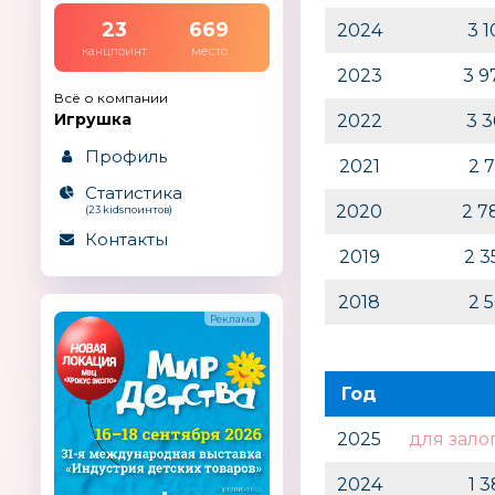
23
669
2024
3 
канцпоинт
место
2023
3 9
Всё о компании
Игрушка
2022
3 
Профиль
2021
2 
Статистика
2020
2 7
(23 kidsпоинтов)
Контакты
2019
2 
2018
2 
Год
2025
для зало
2024
1 