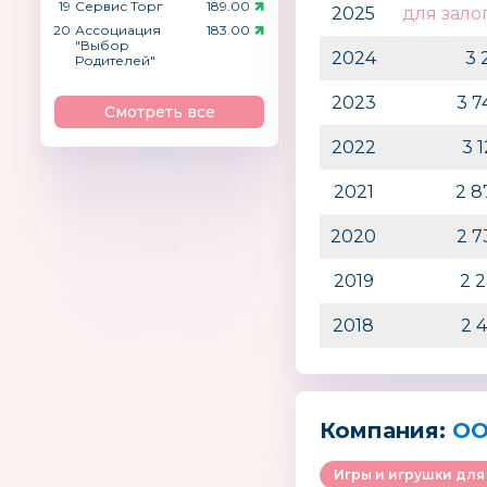
19
Сервис Торг
189.00
2025
для зало
20
Ассоциация
183.00
"Выбор
2024
3 
Родителей"
2023
3 
Смотреть все
2022
3 
2021
2 8
2020
2 
2019
2 
2018
2 
Компания:
ОО
Игры и игрушки для