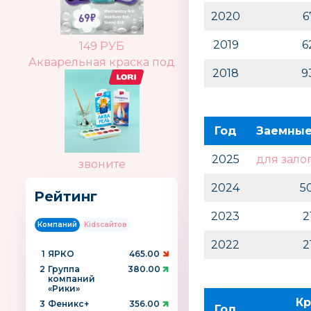
2020
6
2019
6
149 РУБ
Акварельная краска под
2018
9
Год
Заемные
2025
для зало
звоните
2024
5
Рейтинг
2023
2
Компаний
Kidsсайтов
2022
2
1
ЯРКО
465.00
2
Группа
380.00
компаний
«Рики»
Кр
3
Феникс+
356.00
Год