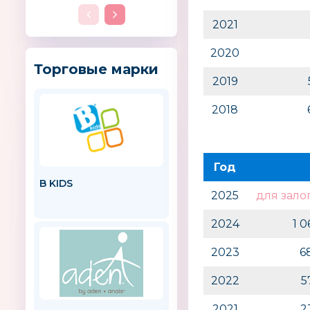
2021
2020
Торговые марки
2019
2018
Год
B KIDS
От Винта!
2025
для зало
2024
1 
2023
6
2022
5
2021
2