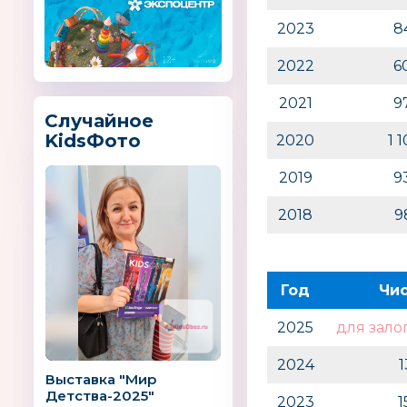
2023
8
2022
6
2021
9
Случайное
KidsФото
2020
1 
2019
9
2018
9
Год
Чи
2025
для зало
2024
Выставка "Мир
Детства-2025"
2023
1