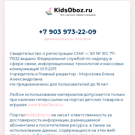
Всё о детских товарах и игрушках
+7 903 973-22-09
администратор портала
Свидетельство о регистрации СМИ — ЭЛ № ФС 77–
71532 выдано Федеральной службой по надзору в
сфере связи, информационных технологий и массовых
коммуникаций 01.11.2017.
Учредитель и Главный редактор - Морозова Елена
Александровна.
Не предназначено для пользователей до 16 лет.
Любое использование материалов допускается только
при наличии гиперссылки на портал детских товаров и
игрушек
www.KidsOboz.ru
.
Портал
KidsOboz.ru
не несет ответственность за
достоверность информации, размещаемой
абонентами и посетителями ресурса, а также за
использование данных, содержащихся на этих веб-