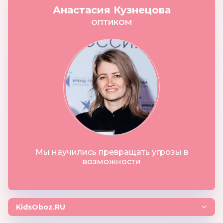
Анастасия Кузнецова
ОПТИКОМ
Мы научились превращать угрозы в
возможности
KidsOboz.RU