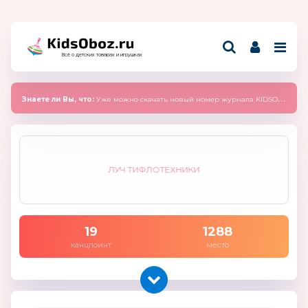
Всё о детских товарах и игрушках
Знаете ли Вы, что:
Уже можно скачать новый номер журнала KIDSOBOZ 2025 (сентябрь)
ЛУЧ ТИФЛОТЕХНИКИ
19
1288
канцпоинт
место