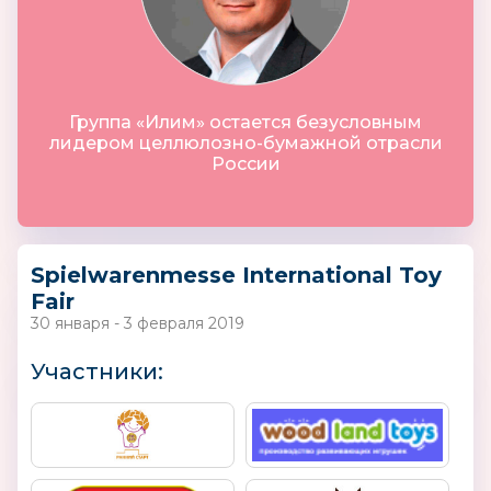
Группа «Илим» остается безусловным
лидером целлюлозно-бумажной отрасли
России
Spielwarenmesse International Toy
Fair
30 января - 3 февраля 2019
Участники: