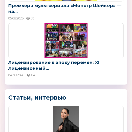
Премьера мультсериала «Монстр Шейкер» —
на...
05.08.2026
83
Лицензирование в эпоху перемен: XI
Лицензионный...
04.08.2026
84
Статьи, интервью