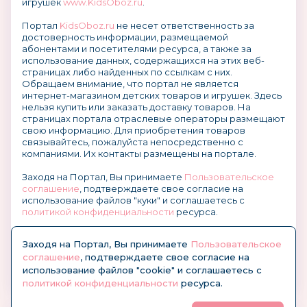
игрушек
www.KidsOboz.ru
.
Портал
KidsOboz.ru
не несет ответственность за
достоверность информации, размещаемой
абонентами и посетителями ресурса, а также за
использование данных, содержащихся на этих веб-
страницах либо найденных по ссылкам с них.
Обращаем внимание, что портал не является
интернет-магазином детских товаров и игрушек. Здесь
нельзя купить или заказать доставку товаров. На
страницах портала отраслевые операторы размещают
свою информацию. Для приобретения товаров
связывайтесь, пожалуйста непосредственно с
компаниями. Их контакты размещены на портале.
Заходя на Портал, Вы принимаете
Пользовательское
соглашение
, подтверждаете свое согласие на
использование файлов "куки" и соглашаетесь с
политикой конфиденциальности
ресурса.
О размещении информации и рекламы на портале
Заходя на Портал, Вы принимаете
Пользовательское
соглашение
, подтверждаете свое согласие на
использование файлов "cookie" и соглашаетесь с
политикой конфиденциальности
ресурса.