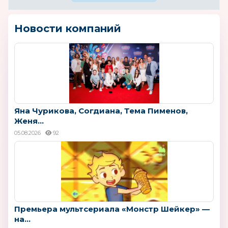
Новости компаний
Яна Чурикова, Согдиана, Тема Пименов,
Женя...
05.08.2026
92
Премьера мультсериала «Монстр Шейкер» —
на...