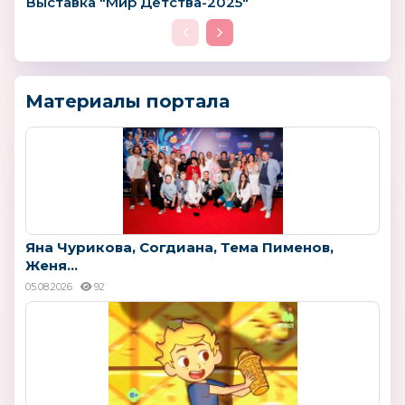
Выставка "Мир Детства-2025"
Материалы портала
Яна Чурикова, Согдиана, Тема Пименов,
Женя...
05.08.2026
92