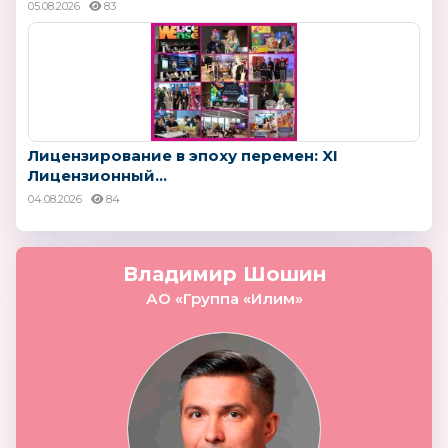
05.08.2026
83
Лицензирование в эпоху перемен: XI
Лицензионный...
04.08.2026
84
Владимир Шошин
АО «Группа «Илим»