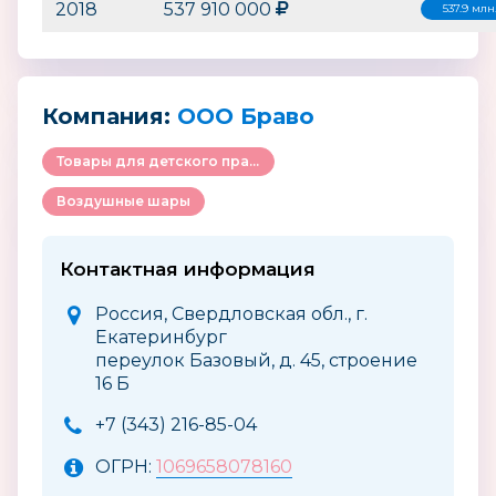
2018
537 910 000
537.9 млн
Компания:
ООО Браво
Товары для детского праздника
Воздушные шары
Контактная информация
Россия, Свердловская обл., г.
Екатеринбург
переулок Базовый, д. 45, строение
16 Б
+7 (343) 216-85-04
ОГРН:
1069658078160