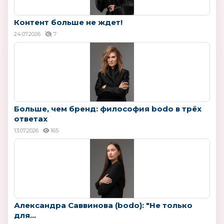
Контент больше не ждет!
24.07.2026
7
Больше, чем бренд: философия bodo в трёх
ответах
13.07.2026
165
Александра Саввинова (bodo): "Не только
для...