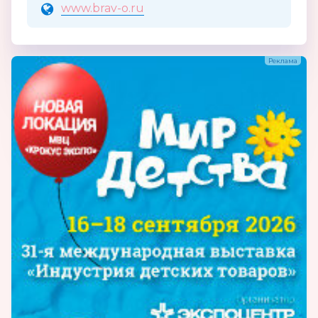
www.brav-o.ru