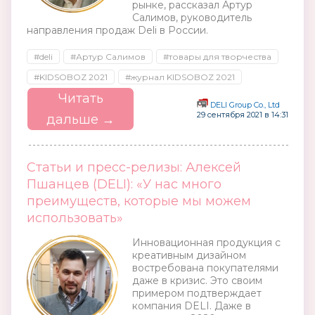
рынке, рассказал Артур
Салимов, руководитель
направления продаж Deli в России.
#deli
#Артур Салимов
#товары для творчества
#KIDSOBOZ 2021
#журнал KIDSOBOZ 2021
Читать
DELI Group Co., Ltd
29 сентября 2021 в 14:31
дальше →
Статьи и пресс-релизы: Алексей
Пшанцев (DELI): «У нас много
преимуществ, которые мы можем
использовать»
Инновационная продукция с
креативным дизайном
востребована покупателями
даже в кризис. Это своим
примером подтверждает
компания DELI. Даже в