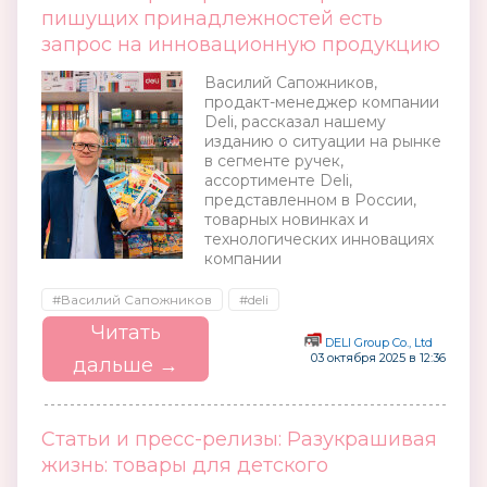
пишущих принадлежностей есть
запрос на инновационную продукцию
Василий Сапожников,
продакт-менеджер компании
Deli, рассказал нашему
изданию о ситуации на рынке
в сегменте ручек,
ассортименте Deli,
представленном в России,
товарных новинках и
технологических инновациях
компании
#Василий Сапожников
#deli
Читать
DELI Group Co., Ltd
03 октября 2025 в 12:36
дальше →
Статьи и пресс-релизы: Разукрашивая
жизнь: товары для детского