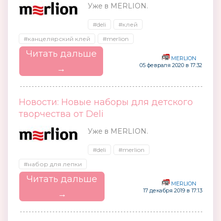
Уже в MERLION.
#deli
#клей
#канцелярский клей
#merlion
Читать дальше
MERLION
05 февраля 2020 в 17:32
→
Новости: Новые наборы для детского
творчества от Deli
Уже в MERLION.
#deli
#merlion
#набор для лепки
Читать дальше
MERLION
17 декабря 2019 в 17:13
→