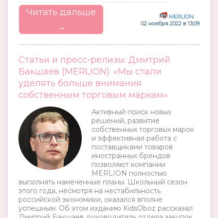
Читать дальше
MERLION
02 ноября 2022 в 13:09
→
Статьи и пресс-релизы: Дмитрий
Бакшаев (MERLION): «Мы стали
уделять больше внимания
собственным торговым маркам»
Активный поиск новых
решений, развитие
собственных торговых марок
и эффективная работа с
поставщиками товаров
иностранных брендов
позволяют компании
MERLION полностью
выполнять намеченные планы. Школьный сезон
этого года, несмотря на нестабильность
российской экономики, оказался вполне
успешным. Об этом изданию KidsOboz рассказал
Дмитрий Бакшаев, руководитель отдела закупок