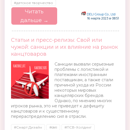
#детское творчество
Читать
DELI Group Co., Ltd
16 марта 2023 в 08:51
дальше →
Статьи и пресс-релизы: Свой или
чужой: санкции и их влияние на рынок
канцтоваров
Санкции вызвали серьезные
проблемы с логистикой и
платежами иностранным
поставщикам, а также стали
причиной ухода из России
некоторых мировых
канцелярских брендов.
Однако, по мнению многих
игроков рынка, это не приведет к дефициту
канцтоваров и к существенному
перераспределению сил в отрасли.
#Смарт Дизайн
#deli
#ПСВ-Холдинг