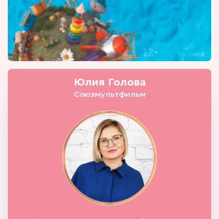
Юлия Голова
Союзмультфильм