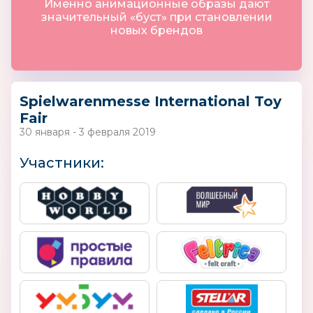
Именно анимационные образы дают
значительный «буст» при становлении
новых брендов
Spielwarenmesse International Toy
Fair
30 января - 3 февраля 2019
Участники: