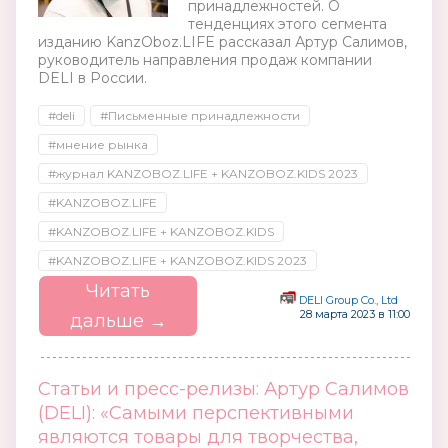
принадлежностей. О
тенденциях этого сегмента
изданию KanzOboz.LIFE рассказал Артур Салимов,
руководитель направления продаж компании
DELI в России.
#deli
#Письменные принадлежности
#мнение рынка
#журнал KANZOBOZ.LIFE + KANZOBOZ.KIDS 2023
#KANZOBOZ.LIFE
#KANZOBOZ.LIFE + KANZOBOZ.KIDS
#KANZOBOZ.LIFE + KANZOBOZ.KIDS 2023
Читать
DELI Group Co., Ltd
28 марта 2023 в 11:00
дальше →
Статьи и пресс-релизы: Артур Салимов
(DELI): «Самыми перспективными
являются товары для творчества,