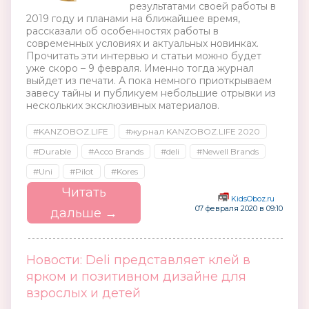
результатами своей работы в
2019 году и планами на ближайшее время,
рассказали об особенностях работы в
современных условиях и актуальных новинках.
Прочитать эти интервью и статьи можно будет
уже скоро – 9 февраля. Именно тогда журнал
выйдет из печати. А пока немного приоткрываем
завесу тайны и публикуем небольшие отрывки из
нескольких эксклюзивных материалов.
#KANZOBOZ.LIFE
#журнал KANZOBOZ.LIFE 2020
#Durable
#Acco Brands
#deli
#Newell Brands
#Uni
#Pilot
#Kores
Читать
KidsOboz.ru
07 февраля 2020 в 09:10
дальше →
Новости: Deli представляет клей в
ярком и позитивном дизайне для
взрослых и детей