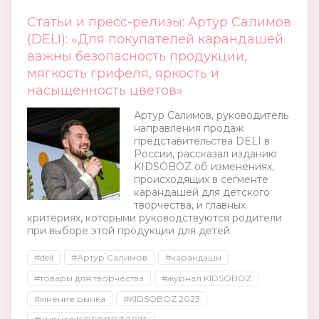
Статьи и пресс-релизы: Артур Салимов
(DELI): «Для покупателей карандашей
важны безопасность продукции,
мягкость грифеля, яркость и
насыщенность цветов»
Артур Салимов, руководитель
направления продаж
представительства DELI в
России, рассказал изданию
KIDSOBOZ об изменениях,
происходящих в сегменте
карандашей для детского
творчества, и главных
критериях, которыми руководствуются родители
при выборе этой продукции для детей.
#deli
#Артур Салимов
#карандаши
#товары для творчества
#журнал KIDSOBOZ
#мнение рынка
#KIDSOBOZ 2023