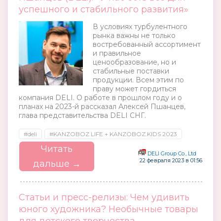
успешного и стабильного развития»
В условиях турбулентного
рынка важны не только
востребованный ассортимент
и правильное
ценообразование, но и
стабильные поставки
продукции. Всем этим по
праву может гордиться
компания DELI. О работе в прошлом году и о
планах на 2023-й рассказал Алексей Пшанцев,
глава представительства DELI СНГ.
#deli
#KANZOBOZ.LIFE + KANZOBOZ.KIDS 2023
Читать
DELI Group Co., Ltd
22 февраля 2023 в 01:56
дальше →
Статьи и пресс-релизы: Чем удивить
юного художника? Необычные товары