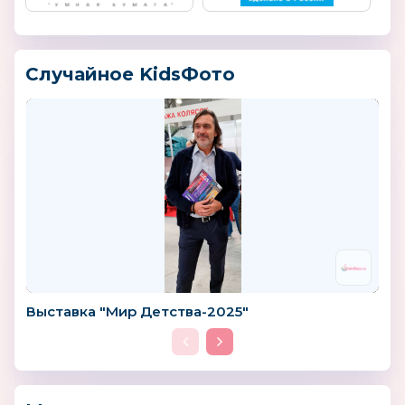
Случайное KidsФото
Выставка "Мир Детства-2025"