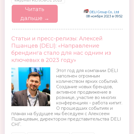
#журнал KIDSOBOZ 2023
Читать
DELI Group Co., Ltd
08 ноября 2023 в 09:52
дальше →
Статьи и пресс-релизы: Алексей
Пшанцев (DELI): «Направление
брендинга стало для нас одним из
ключевых в 2023 году»
Этот год для компании DELI
наполнен огромным
количеством ярких событий.
Создание новых брендов,
активное продвижение в
рознице, участие во многих
конференциях – работа кипит.
О прошедших событиях и
планах на будущее мы беседуем с Алексеем
Пшанцевым, директором представительства DELI
СНГ.