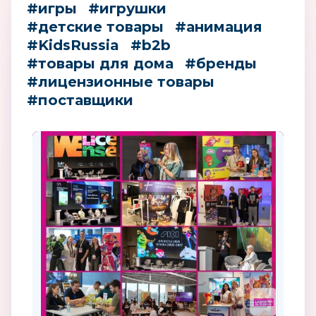
#игры
#игрушки
#детские товары
#анимация
#KidsRussia
#b2b
#товары для дома
#бренды
#лицензионные товары
#поставщики