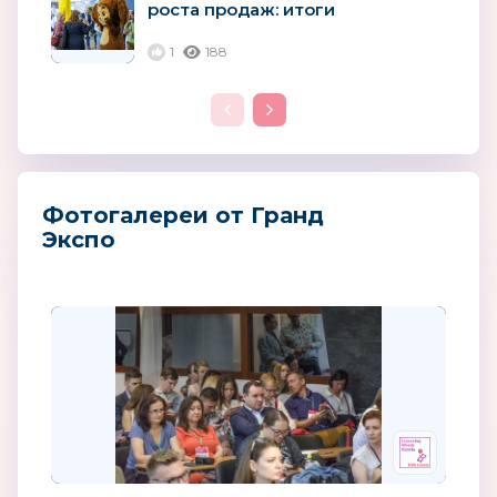
роста продаж: итоги
конференции «Лицензионный
день в ритейле»
1
188
Фотогалереи от Гранд
Экспо