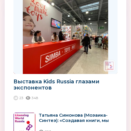
Выставка Kids Russia глазами
экспонентов
23
348
Татьяна Симонова (Мозаика-
Синтез): «Создавая книги, мы
помогаем воспитывать и
обучать...