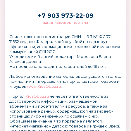
+7 903 973-22-09
администратор портала
Свидетельство о регистрации СМИ — ЭЛ № ФС 77–
71532 выдано Федеральной службой по надзору в
сфере связи, информационных технологий и массовых
коммуникаций 01.11.2017.
Учредитель и Главный редактор - Морозова Елена
Александровна.
Не предназначено для пользователей до 16 лет.
Любое использование материалов допускается только
при наличии гиперссылки на портал детских товаров и
игрушек
www.KidsOboz.ru
.
Портал
KidsOboz.ru
не несет ответственность за
достоверность информации, размещаемой
абонентами и посетителями ресурса, а также за
использование данных, содержащихся на этих веб-
страницах либо найденных по ссылкам с них.
Обращаем внимание, что портал не является
интернет-магазином детских товаров и игрушек. Здесь