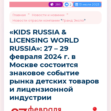
289
13 июля 2023
2
>
>
Главная
Новости и новинки
«
»
Новости отрасли компании
Гранд Экспо
«KIDS RUSSIA &
LICENSING WORLD
RUSSIA»: 27 – 29
февраля 2024 г. в
Москве состоится
знаковое событие
рынка детских товаров
и лицензионной
индустрии