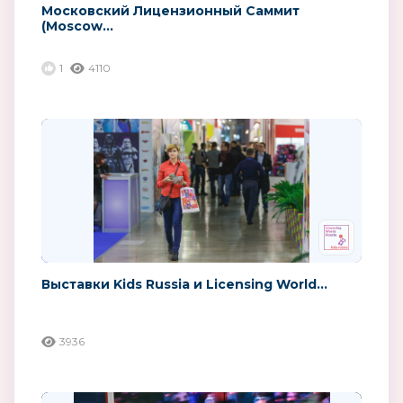
Московский Лицензионный Саммит
(Moscow...
1
4110
Выставки Kids Russia и Licensing World...
3936