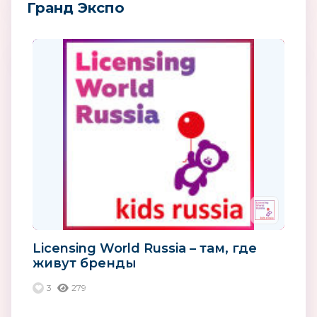
Гранд Экспо
Licensing World Russia – там, где
живут бренды
3
279