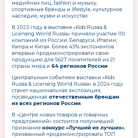
медийных лиц, fashion и музыку,
спортивные бренды и lifestyle, культурное
наследие, музеи и искусство.
В 2023 году в выставке «Kids Russia &
Licensing World Russia» приняли участие 110
компаний из России, Беларуси, Италии,
Кипра и Китая. Более 43% экспонентов
впервые продемонстрировали свою
продукцию для 5627 посетителей из 21
страны мира и
64 регионов России
.
Центральным событием выставки «Kids
Russia & Licensing World Russia» в 2024 году
станет национальная экспозиция,
посвященная
отечественным брендам
из всех регионов России
.
В «Центре новых товаров и товарных
предложений» состоится получивший
признание
конкурс
«Лучший из лучших»
,
призванный продемонстрировать ТОП