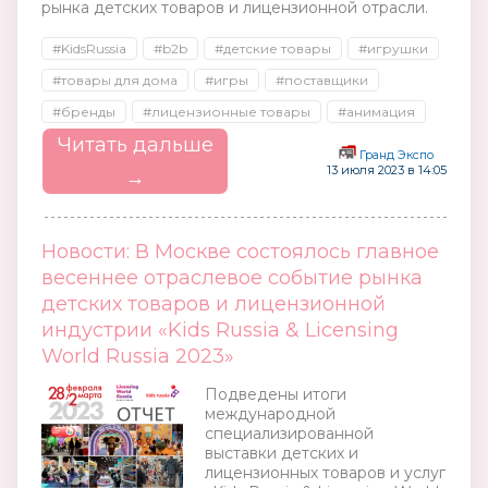
рынка детских товаров и лицензионной отрасли.
#KidsRussia
#b2b
#детские товары
#игрушки
#товары для дома
#игры
#поставщики
#бренды
#лицензионные товары
#анимация
Читать дальше
Гранд Экспо
13 июля 2023 в 14:05
→
Новости: В Москве состоялось главное
весеннее отраслевое событие рынка
детских товаров и лицензионной
индустрии «Kids Russia & Licensing
World Russia 2023»
Подведены итоги
международной
специализированной
выставки детских и
лицензионных товаров и услуг