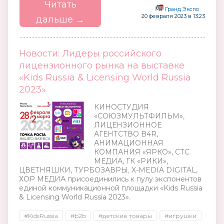
Читать
Гранд Экспо
20 февраля 2023 в 13:23
дальше →
Новости: Лидеры российского
лицензионного рынка на выставке
«Kids Russia & Licensing World Russia
2023»
КИНОСТУДИЯ
«СОЮЗМУЛЬТФИЛЬМ»,
ЛИЦЕНЗИОННОЕ
АГЕНТСТВО B4R,
АНИМАЦИОННАЯ
КОМПАНИЯ «ЯРКО», СТС
МЕДИА, ГК «РИКИ»,
ЦВЕТНЯШКИ, ТУРБОЗАВРЫ, X-MEDIA DIGITAL,
ХОР МЕДИА присоединились к пулу экспонентов
единой коммуникационной площадки «Kids Russia
& Licensing World Russia 2023».
#KidsRussia
#b2b
#детские товары
#игрушки