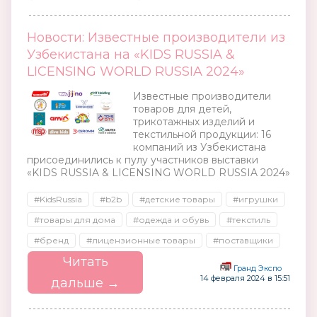
Новости: Известные производители из
Узбекистана на «KIDS RUSSIA &
LICENSING WORLD RUSSIA 2024»
Известные производители
товаров для детей,
трикотажных изделий и
текстильной продукции: 16
компаний из Узбекистана
присоединились к пулу участников выставки
«KIDS RUSSIA & LICENSING WORLD RUSSIA 2024»
#KidsRussia
#b2b
#детские товары
#игрушки
#товары для дома
#одежда и обувь
#текстиль
#бренд
#лицензионные товары
#поставщики
Читать
Гранд Экспо
14 февраля 2024 в 15:51
дальше →