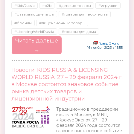
#KidsRussia
#b2b
#детские товары
#игрушки
#развивающие игры
#товары для творчества
#бренды
#лицензионные товары
#LicensingWorldRussia
#товары для дома
Читать дальше
Гранд Экспо
16 ноября 2023 в 16:55
→
Новости: KIDS RUSSIA & LICENSING
WORLD RUSSIA: 27 – 29 февраля 2024 г.
в Москве состоится знаковое событие
рынка детских товаров и
лицензионной индустрии
Традиционно в преддверии
весны в Москве, в МВЦ
«Крокус Экспо», 27 – 29
февраля 2024 года состоится
главное выставочное событие