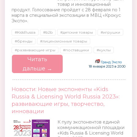
товар и инновационный
продукт. Голосование пройдет с 28 февраля по 1
марта в специальной экспозиции в МВЦ «Крокус
Экспо».
#KidsRussia
#b2b
#детские товары
#игрушки
#бренды
#лицензионные товары
#развивающие игры
#поставщики
#куклы
Читать
Гранд Экспо
18 января 2023 в 20:00
дальше →
Новости: Новые экспоненты «Kids
Russia & Licensing World Russia 2023»:
развивающие игры, творчество,
инновации
К пулу экспонентов единой
коммуникационной площадки
«Kids Russia & Licensing World