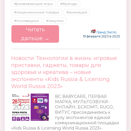
#развивающие игры
#бренды
#лицензионные товары
#анимация
#поставщики
#закупки
Читать
Гранд Экспо
19 февраля 2023 в 20:25
дальше →
Новости: Технологии в жизнь: игровые
приставки, гаджеты, товары для
здоровья и креатива – новые
экспоненты «Kids Russia & Licensing
World Russia 2023»
BC BABYCARE, ПЕРВАЯ
МАРКА, МУЛЬТОЗВУКИ-
ОНЛАЙН, БСКОМП, RUGO,
ВИТУС присоединились к
пулу экспонентов единой
коммуникационной площадки
«Kids Russia & Licensing World Russia 2023».