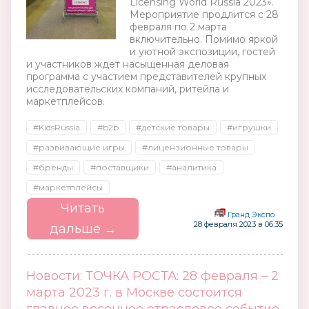
Licensing World Russia 2023».
Мероприятие продлится c 28
февраля по 2 марта
включительно. Помимо яркой
и уютной экспозиции, гостей
и участников ждет насыщенная деловая
программа с участием представителей крупных
исследовательских компаний, ритейла и
маркетплейсов.
#KidsRussia
#b2b
#детские товары
#игрушки
#развивающие игры
#лицензионные товары
#бренды
#поставщики
#аналитика
#маркетплейсы
Читать
Гранд Экспо
28 февраля 2023 в 06:35
дальше →
Новости: ТОЧКА РОСТА: 28 февраля – 2
марта 2023 г. в Москве состоится