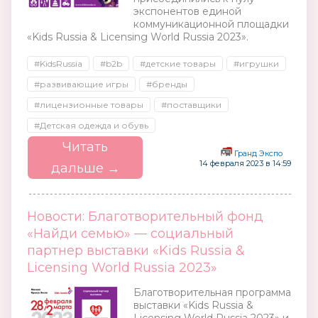
экспонентов единой
коммуникационной площадки
«Kids Russia & Licensing World Russia 2023».
#KidsRussia
#b2b
#детские товары
#игрушки
#развивающие игры
#бренды
#лицензионные товары
#поставщики
#Детская одежда и обувь
Читать
Гранд Экспо
14 февраля 2023 в 14:59
дальше →
Новости: Благотворительный фонд
«Найди семью» — социальный
партнер выставки «Kids Russia &
Licensing World Russia 2023»
Благотворительная программа
выставки «Kids Russia &