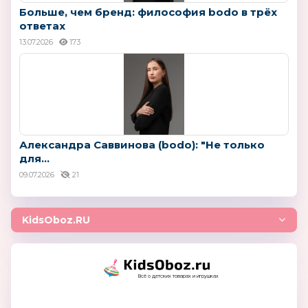
Больше, чем бренд: философия bodo в трёх
ответах
13.07.2026
173
Александра Саввинова (bodo): "Не только
для...
09.07.2026
21
KidsOboz.RU
Всё о детских товарах и игрушках