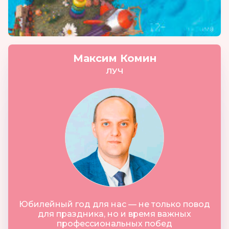
Максим Комин
ЛУЧ
Юбилейный год для нас — не только повод
для праздника, но и время важных
профессиональных побед