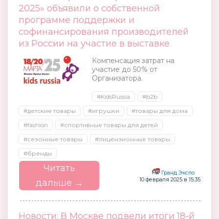
2025» объявили о собственной
программе поддержки и
софинансирования производителей
из России на участие в выставке
Компенсация затрат на
участие до 50% от
Организатора.
#KidsRussia
#b2b
#детские товары
#игрушки
#товары для дома
#fashion
#спортивные товары для детей
#сезонные товары
#лицензионные товары
#бренды
Читать
Гранд Экспо
10 февраля 2025 в 15:35
дальше →
Новости: В Москве подвели итоги 18-й