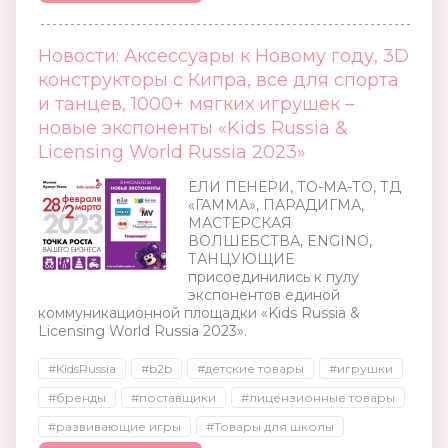
Новости: Аксессуары к Новому году, 3D
конструкторы с Кипра, все для спорта
и танцев, 1000+ мягких игрушек –
новые экспоненты «Kids Russia &
Licensing World Russia 2023»
ЕЛИ ПЕНЕРИ, ТО-МА-ТО, ТД
«ГАММА», ПАРАДИГМА,
МАСТЕРСКАЯ
ВОЛШЕБСТВА, ENGINO,
ТАНЦУЮЩИЕ
присоединились к пулу
экспонентов единой
коммуникационной площадки «Kids Russia &
Licensing World Russia 2023».
#KidsRussia
#b2b
#детские товары
#игрушки
#бренды
#поставщики
#лицензионные товары
#развивающие игры
#Товары для школы