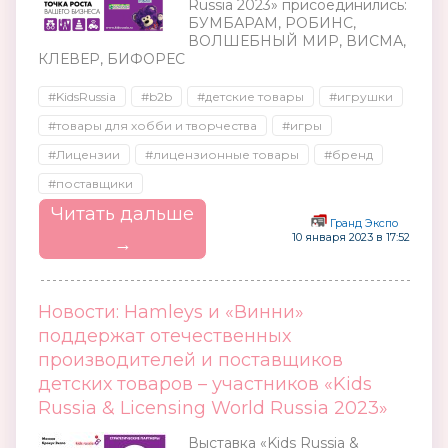
Russia 2023» присоединились:
БУМБАРАМ, РОБИНС,
ВОЛШЕБНЫЙ МИР, ВИСМА,
КЛЕВЕР, БИФОРЕС
#KidsRussia
#b2b
#детские товары
#игрушки
#товары для хобби и творчества
#игры
#Лицензии
#лицензионные товары
#бренд
#поставщики
Читать дальше
Гранд Экспо
10 января 2023 в 17:52
→
Новости: Hamleys и «Винни»
поддержат отечественных
производителей и поставщиков
детских товаров – участников «Kids
Russia & Licensing World Russia 2023»
Выставка «Kids Russia &