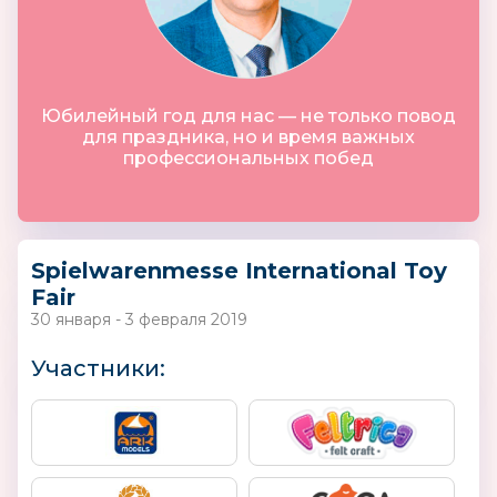
Юбилейный год для нас — не только повод
для праздника, но и время важных
профессиональных побед
Spielwarenmesse International Toy
Fair
30 января - 3 февраля 2019
Участники: