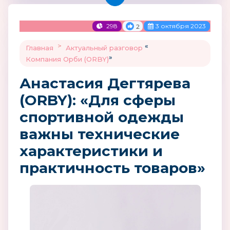
298
3 октября 2023
2
>
«
Главная
Актуальный разговор
»
Компания Орби (ORBY)
Анастасия Дегтярева
(ORBY): «Для сферы
спортивной одежды
важны технические
характеристики и
практичность товаров»