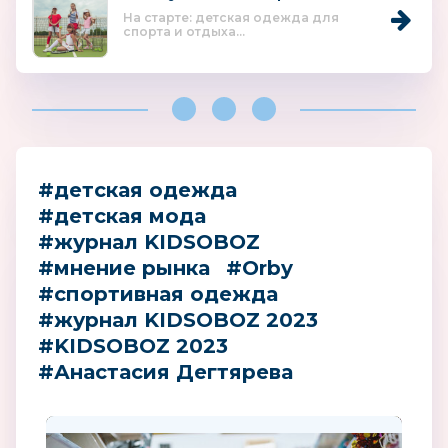
На старте: детская одежда для
спорта и отдыха...
#детская одежда
#детская мода
#журнал KIDSOBOZ
#мнение рынка
#Orby
#спортивная одежда
#журнал KIDSOBOZ 2023
#KIDSOBOZ 2023
#Анастасия Дегтярева