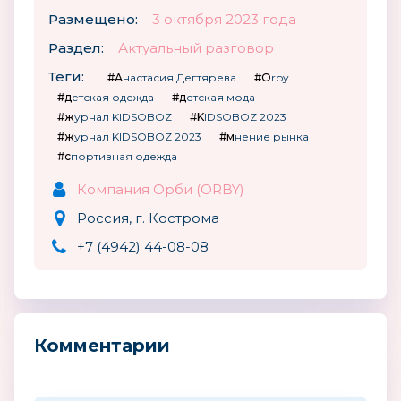
Размещено:
3 октября 2023 года
Раздел:
Актуальный разговор
Теги:
#Анастасия Дегтярева
#Orby
#детская одежда
#детская мода
#журнал KIDSOBOZ
#KIDSOBOZ 2023
#журнал KIDSOBOZ 2023
#мнение рынка
#спортивная одежда
Компания Орби (ORBY)
Россия, г. Кострома
+7 (4942) 44-08-08
Комментарии