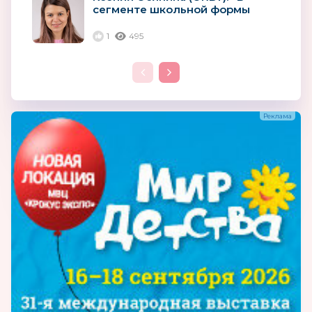
сегменте школьной формы
лидерство за отечественными...
1
495