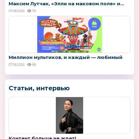
Максим Лутчак, «Элли на маковом поле» и...
07.08.2026
78
Миллион мультиков, и каждый — любимый
07.08.2026
68
Статьи, интервью
Контент больше не ждет!