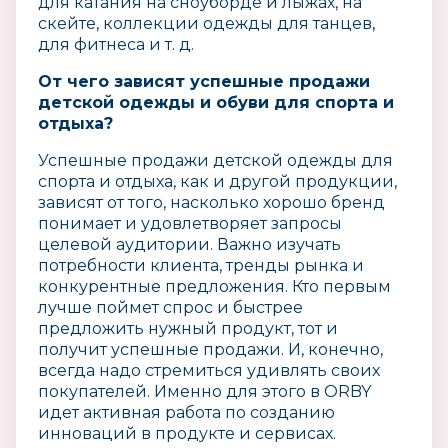
для катания на сноуборде и лыжах, на
скейте, коллекции одежды для танцев,
для фитнеса и т. д.
От чего зависят успешные продажи
детской одежды и обуви для спорта и
отдыха?
Успешные продажи детской одежды для
спорта и отдыха, как и другой продукции,
зависят от того, насколько хорошо бренд
понимает и удовлетворяет запросы
целевой аудитории. Важно изучать
потребности клиента, тренды рынка и
конкурентные предложения. Кто первым
лучше поймет спрос и быстрее
предложить нужный продукт, тот и
получит успешные продажи. И, конечно,
всегда надо стремиться удивлять своих
покупателей. Именно для этого в ORBY
идет активная работа по созданию
инноваций в продукте и сервисах.