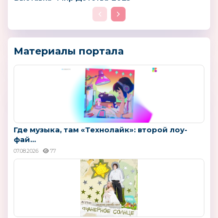
Материалы портала
Где музыка, там «Технолайк»: второй лоу-
фай...
07.08.2026
77