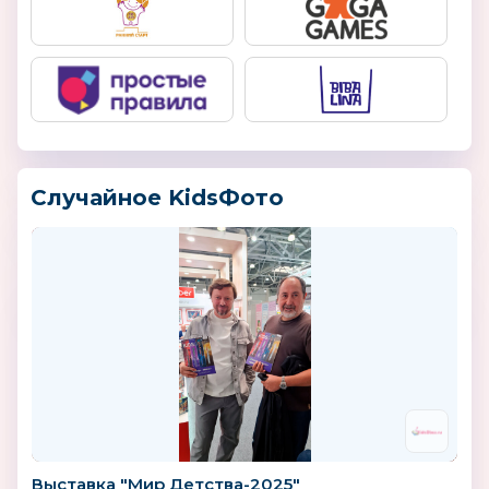
Случайное KidsФото
Выставка "Мир Детства-2025"