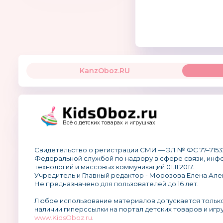
KanzOboz.RU
Всё о детских товарах и игрушках
Свидетельство о регистрации СМИ — ЭЛ № ФС 77–7153
Федеральной службой по надзору в сфере связи, ин
технологий и массовых коммуникаций 01.11.2017.
Учредитель и Главный редактор - Морозова Елена Але
Не предназначено для пользователей до 16 лет.
Любое использование материалов допускается тольк
наличии гиперссылки на портал детских товаров и игр
www.KidsOboz.ru
.