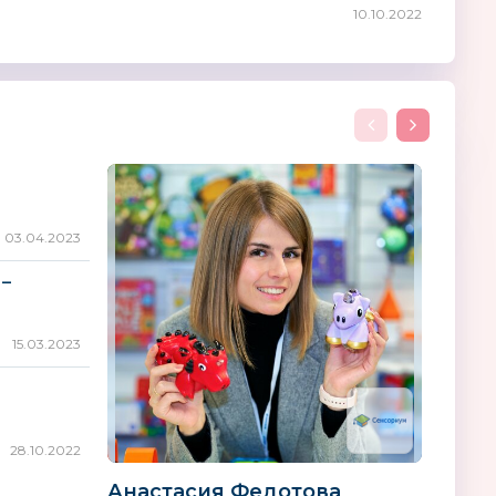
10.10.2022
03.04.2023
 –
15.03.2023
28.10.2022
Анастасия Федотова