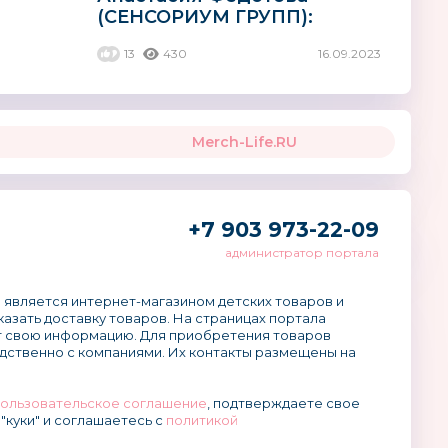
(СЕНСОРИУМ ГРУПП):
«Родители ценят
13
430
16.09.2023
образовательный
потенциал,...
Merch-Life.RU
+7 903 973-22-09
администратор портала
 является интернет-магазином детских товаров и
аказать доставку товаров. На страницах портала
 свою информацию. Для приобретения товаров
дственно с компаниями. Их контакты размещены на
ользовательское соглашение
, подтверждаете свое
"куки" и соглашаетесь с
политикой