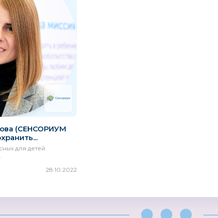
ова (СЕНСОРИУМ
хранить...
ных для детей
.
28.10.2022