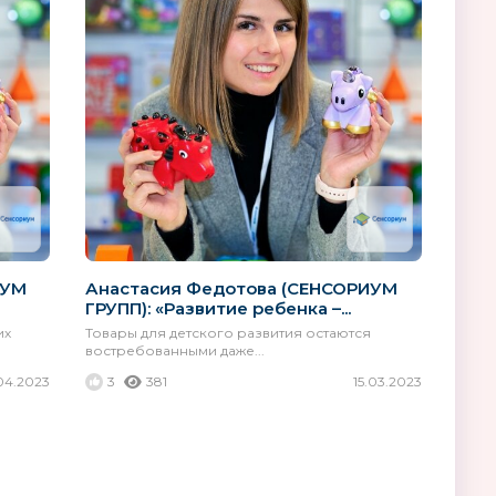
ИУМ
Анастасия Федотова (СЕНСОРИУМ
ГРУПП): «Развитие ребенка –...
их
Товары для детского развития остаются
востребованными даже...
04.2023
3
381
15.03.2023