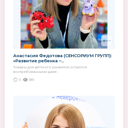
Анастасия Федотова (СЕНСОРИУМ ГРУПП):
«Развитие ребенка –...
Товары для детского развития остаются
востребованными даже...
3
381