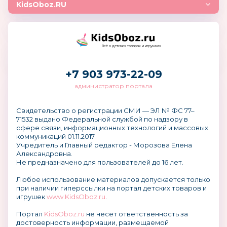
KidsOboz.RU
Всё о детских товарах и игрушках
+7 903 973-22-09
администратор портала
Свидетельство о регистрации СМИ — ЭЛ № ФС 77–
71532 выдано Федеральной службой по надзору в
сфере связи, информационных технологий и массовых
коммуникаций 01.11.2017.
Учредитель и Главный редактор - Морозова Елена
Александровна.
Не предназначено для пользователей до 16 лет.
Любое использование материалов допускается только
при наличии гиперссылки на портал детских товаров и
игрушек
www.KidsOboz.ru
.
Портал
KidsOboz.ru
не несет ответственность за
достоверность информации, размещаемой