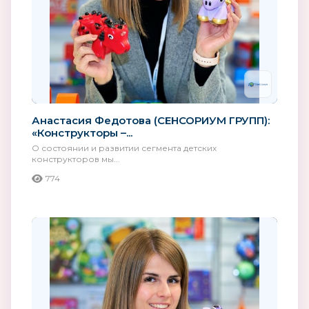
Анастасия Федотова (СЕНСОРИУМ ГРУПП):
«Конструкторы –...
О состоянии и развитии сегмента детских
конструкторов мы...
774