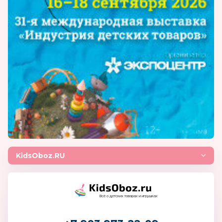
KidsOboz.RU
Всё о детских товарах и игрушках