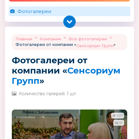
Фотогалереи
>
>
>
Главная
Компании
Все фотогалереи
Фотогалереи от компании «
»
Сенсориум Групп
Фотогалереи от
компании «
Сенсориум
Групп
»
Количество галерей: 1 шт.
3313
93