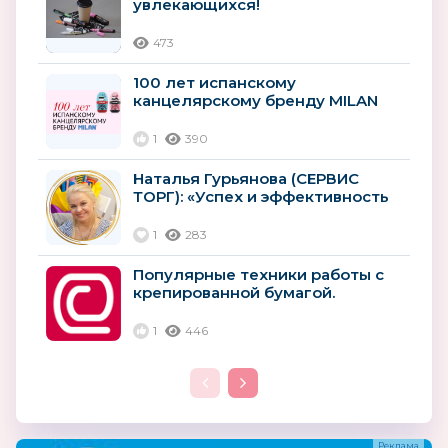
увлекающихся!
473
100 лет испанскому
канцелярскому бренду MILAN
1
390
Наталья Гурьянова (СЕРВИС
ТОРГ): «Успех и эффективность
клиентов — наши приоритеты»
1
283
Популярные техники работы с
крепированной бумагой.
1
446