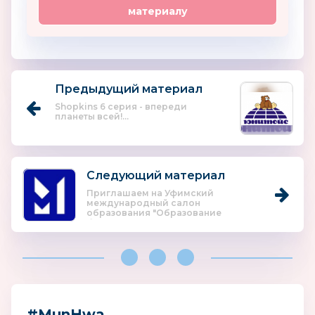
материалу
Предыдущий материал
Shopkins 6 серия - впереди
планеты всей!...
Следующий материал
Приглашаем на Уфимский
международный салон
образования "Образование
будущего"...
#MunHwa