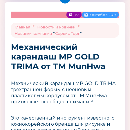
152
9 октября 2017
>
>
Главная
Новости и новинки
«
»
Новинки компании
Сервис Торг
Механический
карандаш MP GOLD
TRIMA от TM MunHwa
Механический карандаш MP GOLD TRIMA
трехгранной формы с неоновым
пластиковым корпусом от TM MunHwa
привлекает всеобщее внимание!
Это качественный инструмент известного
южнокорейского бренда для рисунка и