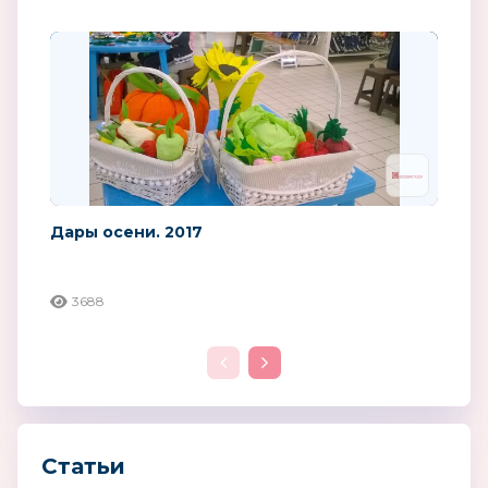
Дары осени. 2017
3688
Статьи