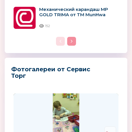
Механический карандаш MP
GOLD TRIMA от TM MunHwa
152
Фотогалереи от Сервис
Торг