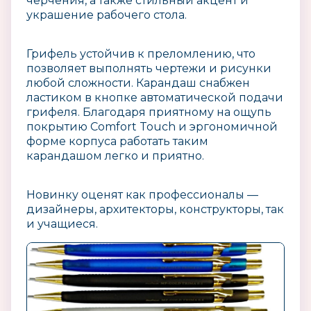
черчения, а также стильный акцент и
украшение рабочего стола.
Грифель устойчив к преломлению, что
позволяет выполнять чертежи и рисунки
любой сложности. Карандаш снабжен
ластиком в кнопке автоматической подачи
грифеля. Благодаря приятному на ощупь
покрытию Comfort Touch и эргономичной
форме корпуса работать таким
карандашом легко и приятно.
Новинку оценят как профессионалы —
дизайнеры, архитекторы, конструкторы, так
и учащиеся.