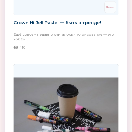
Crown Hi-Jell Pastel — быть в тренде!
Ещё совсем недавно считалось, что рисование — это
хобби...
410