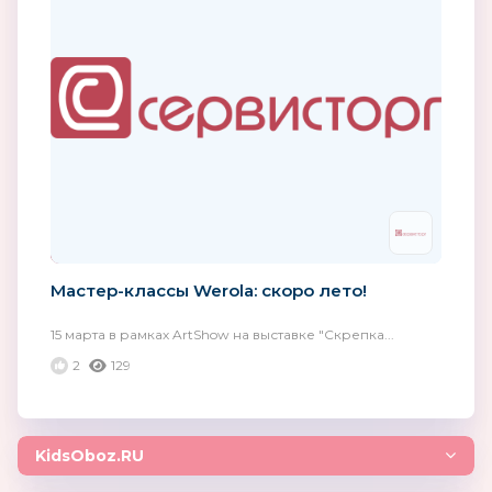
Мастер-классы Werola: скоро лето!
15 марта в рамках ArtShow на выставке ″Скрепка...
2
129
KidsOboz.RU