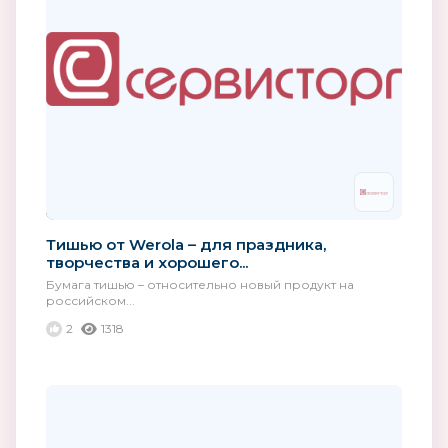
Тишью от Werola – для праздника,
творчества и хорошего...
Бумага тишью – относительно новый продукт на
российском...
2
1318