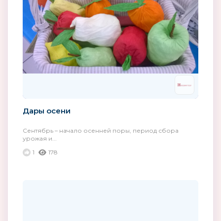
Дары осени
Сентябрь – начало осенней поры, период сбора
урожая и...
1
178