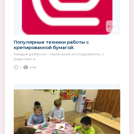
Популярные техники работы с
крепированной бумагой.
Каждый ребенок – маленький исследователь, с
радостью и...
1
446