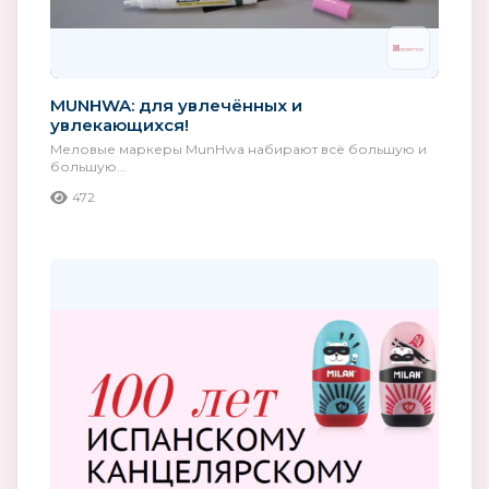
MUNHWA: для увлечённых и
увлекающихся!
Меловые маркеры MunHwa набирают всё большую и
большую...
472