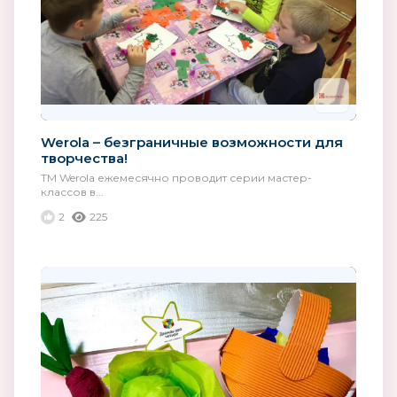
Werola – безграничные возможности для
творчества!
ТМ Werola ежемесячно проводит серии мастер-
классов в...
2
225