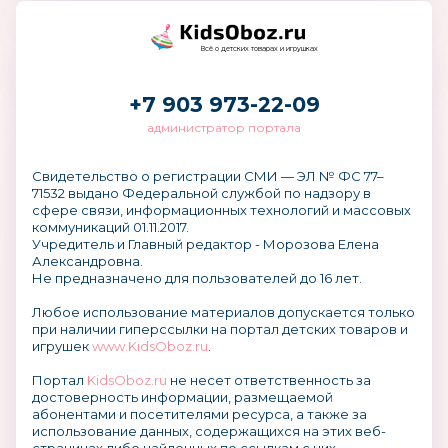
Всё о детских товарах и игрушках
+7 903 973-22-09
администратор портала
Свидетельство о регистрации СМИ — ЭЛ № ФС 77–
71532 выдано Федеральной службой по надзору в
сфере связи, информационных технологий и массовых
коммуникаций 01.11.2017.
Учредитель и Главный редактор - Морозова Елена
Александровна.
Не предназначено для пользователей до 16 лет.
Любое использование материалов допускается только
при наличии гиперссылки на портал детских товаров и
игрушек
www.KidsOboz.ru
.
Портал
KidsOboz.ru
не несет ответственность за
достоверность информации, размещаемой
абонентами и посетителями ресурса, а также за
использование данных, содержащихся на этих веб-