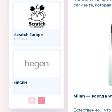
сегменте, котора
Scratch Europe
KHW
Бельгия
HEGEN
MAGIC BLOOMS
Milan — всегда ч
Естественно, ч