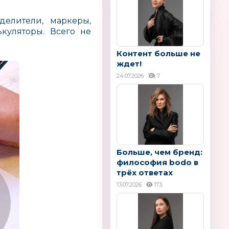
делители, маркеры,
ькуляторы. Всего не
Контент больше не
ждет!
24.07.2026
7
Больше, чем бренд:
философия bodo в
трёх ответах
13.07.2026
173