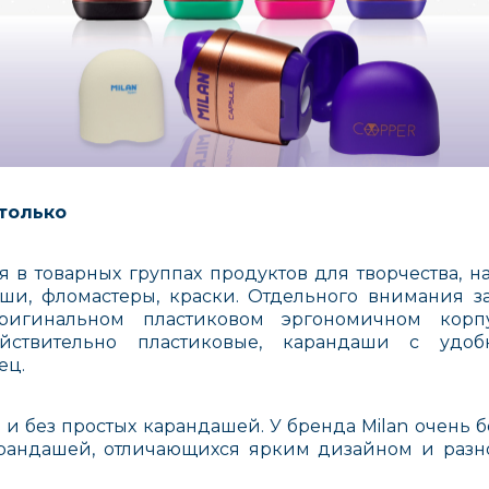
только
я в товарных группах продуктов для творчества, н
ши, фломастеры, краски. Отдельного внимания з
игинальном пластиковом эргономичном корпу
ействительно пластиковые, карандаши с уд
ец.
 и без простых карандашей. У бренда Milan очень 
рандашей, отличающихся ярким дизайном и разн