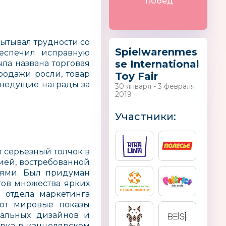
побед
пытывал трудности со
Spielwarenmes
беспечил исправную
se International
ла названа торговая
родажи росли, товар
Toy Fair
 ведущие награды за
30 января - 3 февраля
2019
Участники:
 серьезный толчок в
ией, востребованной
ями. Был придуман
тов множества ярких
 отдела маркетинга
ают мировые показы
кальных дизайнов и
арка в канцелярском