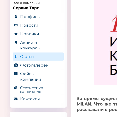
Всё о компании
Сервис Торг
Профиль
Новости
Новинки
Акции и
конкурсы
Статьи
Фотогалереи
Файлы
компании
Статистика
(193 kidsпоинтов)
За время сущест
Контакты
MILAN. Что же т
рассказали в ро