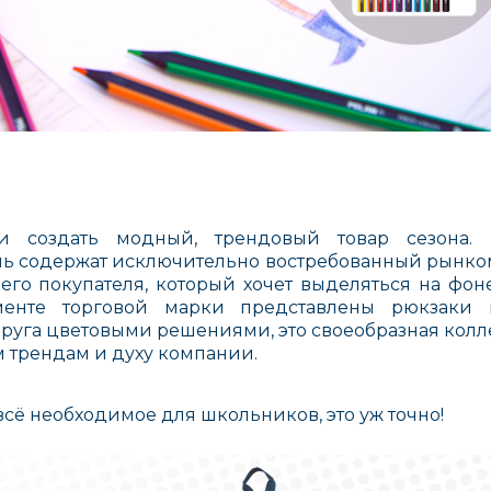
и создать модный, трендовый товар сезона.
ь содержат исключительно востребованный рынком 
его покупателя, который хочет выделяться на фоне о
менте торговой марки представлены рюкзаки 
руга цветовыми решениями, это своеобразная колле
 трендам и духу компании.
всё необходимое для школьников, это уж точно!