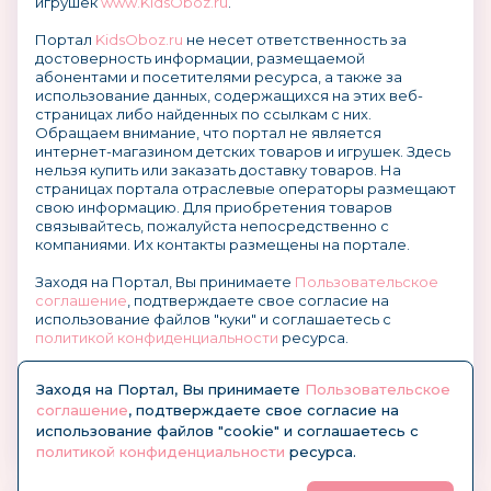
игрушек
www.KidsOboz.ru
.
Портал
KidsOboz.ru
не несет ответственность за
достоверность информации, размещаемой
абонентами и посетителями ресурса, а также за
использование данных, содержащихся на этих веб-
страницах либо найденных по ссылкам с них.
Обращаем внимание, что портал не является
интернет-магазином детских товаров и игрушек. Здесь
нельзя купить или заказать доставку товаров. На
страницах портала отраслевые операторы размещают
свою информацию. Для приобретения товаров
связывайтесь, пожалуйста непосредственно с
компаниями. Их контакты размещены на портале.
Заходя на Портал, Вы принимаете
Пользовательское
соглашение
, подтверждаете свое согласие на
использование файлов "куки" и соглашаетесь с
политикой конфиденциальности
ресурса.
О размещении информации и рекламы на портале
Заходя на Портал, Вы принимаете
Пользовательское
соглашение
, подтверждаете свое согласие на
использование файлов "cookie" и соглашаетесь с
политикой конфиденциальности
ресурса.