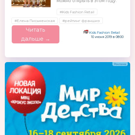
можно открыть в этом году.
#Kids Fashion Retail
#Елена Письменская
#рейтинг франшиз
Читать
Kids Fashion Retail
10 июня 2019 в 08:00
дальше →