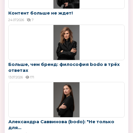
Контент больше не ждет!
24.07.2026
7
Больше, чем бренд: философия bodo в трёх
ответах
13.07.2026
171
Александра Саввинова (bodo): "Не только
для...