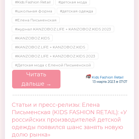
#Kids Fashion Retail
#детская мода
#школьная форма
#детская одежда
#Елена Письменская
#журнал KANZOBOZ.LIFE + KANZOBOZ.KIDS 2023
#KANZOBOZ.KIDS
#KANZOBOZ.LIFE + KANZOBOZ.KIDS
#KANZOBOZ.LIFE + KANZOBOZ.KIDS 2023
#Детская мода с Еленой Письменской
Читать
Kids Fashion Retail
13 марта 2023 в 07:07
дальше →
Статьи и пресс-релизы: Елена
Письменская (KIDS FASHION RETAIL): «У
российских производителей детской
одежды появился шанс занять новую
долю рынка»