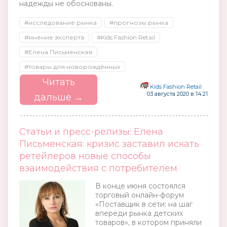
надежды не обоснованы.
#исследование рынка
#прогнозы рынка
#мнение эксперта
#Kids Fashion Retail
#Елена Письменская
#товары для новорождённых
Читать
Kids Fashion Retail
03 августа 2020 в 14:21
дальше →
Статьи и пресс-релизы: Елена
Письменская: кризис заставил искать
ретейлеров новые способы
взаимодействия с потребителем
В конце июня состоялся
торговый онлайн-форум
«Поставщик в сети: на шаг
впереди рынка детских
товаров», в котором приняли