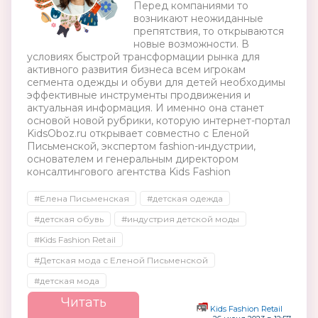
Перед компаниями то
возникают неожиданные
препятствия, то открываются
новые возможности. В
условиях быстрой трансформации рынка для
активного развития бизнеса всем игрокам
сегмента одежды и обуви для детей необходимы
эффективные инструменты продвижения и
актуальная информация. И именно она станет
основой новой рубрики, которую интернет-портал
KidsOboz.ru открывает совместно с Еленой
Письменской, экспертом fashion-индустрии,
основателем и генеральным директором
консалтингового агентства Kids Fashion
#Елена Письменская
#детская одежда
#детская обувь
#индустрия детской моды
#Kids Fashion Retail
#Детская мода с Еленой Письменской
#детская мода
Читать
Kids Fashion Retail