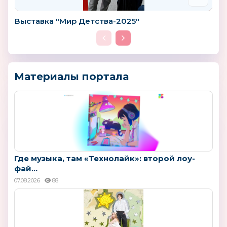
Выставка "Мир Детства-2025"
Материалы портала
Где музыка, там «Технолайк»: второй лоу-
фай...
07.08.2026
88