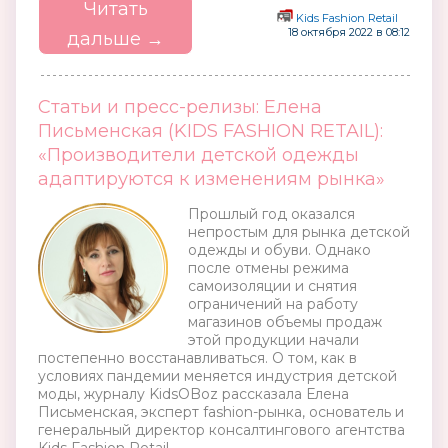
Читать
Kids Fashion Retail
18 октября 2022 в 08:12
дальше →
Статьи и пресс-релизы: Елена
Письменская (KIDS FASHION RETAIL):
«Производители детской одежды
адаптируются к изменениям рынка»
Прошлый год оказался
непростым для рынка детской
одежды и обуви. Однако
после отмены режима
самоизоляции и снятия
ограничений на работу
магазинов объемы продаж
этой продукции начали
постепенно восстанавливаться. О том, как в
условиях пандемии меняется индустрия детской
моды, журналу KidsOBoz рассказала Елена
Письменская, эксперт fashion-рынка, основатель и
генеральный директор консалтингового агентства