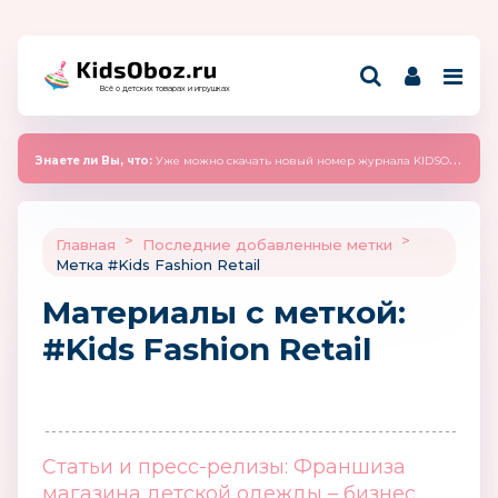
Всё о детских товарах и игрушках
Знаете ли Вы, что:
Уже можно скачать новый номер журнала KIDSOBOZ 2025 (сентябрь)
>
>
Главная
Последние добавленные метки
Метка #Kids Fashion Retail
Материалы c меткой:
#Kids Fashion Retail
Статьи и пресс-релизы: Франшиза
магазина детской одежды – бизнес