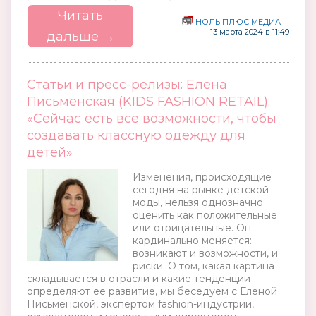
Читать
НОЛЬ ПЛЮС МЕДИА
13 марта 2024 в 11:49
дальше →
Статьи и пресс-релизы: Елена
Письменская (KIDS FASHION RETAIL):
«Сейчас есть все возможности, чтобы
создавать классную одежду для
детей»
Изменения, происходящие
сегодня на рынке детской
моды, нельзя однозначно
оценить как положительные
или отрицательные. Он
кардинально меняется:
возникают и возможности, и
риски. О том, какая картина
складывается в отрасли и какие тенденции
определяют ее развитие, мы беседуем с Еленой
Письменской, экспертом fashion-индустрии,