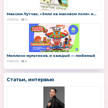
Максим Лутчак, «Элли на маковом поле» и...
07.08.2026
92
Миллион мультиков, и каждый — любимый
07.08.2026
81
Статьи, интервью