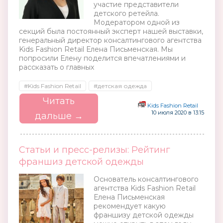
участие представители
детского ретейла.
Модератором одной из
секций была постоянный эксперт нашей выставки,
генеральный директор консалтингового агентства
Kids Fashion Retail Елена Письменская. Мы
попросили Елену поделится впечатлениями и
рассказать о главных
#Kids Fashion Retail
#детская одежда
Читать
Kids Fashion Retail
10 июля 2020 в 13:15
дальше →
Статьи и пресс-релизы: Рейтинг
франшиз детской одежды
Основатель консалтингового
агентства Kids Fashion Retail
Елена Письменская
рекомендует какую
франшизу детской одежды