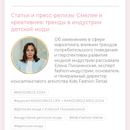
Статьи и пресс-релизы: Смелее и
креативнее: тренды в индустрии
детской моды
Об изменениях в сфере
маркетинга, влиянии трендов
потребительского поведения
и перспективах развития
модной индустрии рассказала
Елена Письменская, эксперт
fashion-индустрии, основатель
и генеральный директор
консалтингового агентства Kids Fashion Retail.
#KIDSOBOZ 2024
#журнал KANZOBOZ.LIFE + KANZOBOZ.KIDS 2024
#Детская мода с Еленой Письменской
#индустрия детской моды
#Kids Fashion Retail
##детская мода