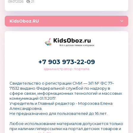
09.07.2026
21
KidsOboz.RU
Всё о детских товарах и игрушках
+7 903 973-22-09
администратор портала
Свидетельство о регистрации СМИ — ЭЛ № ФС 77–
71532 выдано Федеральной службой по надзору в
сфере связи, информационных технологий и массовых
коммуникаций 01.11.2017.
Учредитель и Главный редактор - Морозова Елена
Александровна.
Не предназначено для пользователей до 16 лет.
Любое использование материалов допускается только
при наличии гиперссылки на портал детских товаров и