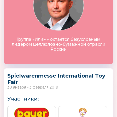
Группа «Илим» остается безусловным
лидером целлюлозно-бумажной отрасли
России
Spielwarenmesse International Toy
Fair
30 января - 3 февраля 2019
Участники: