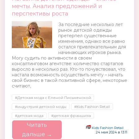
мечты. Анализ предложений и
перспективы роста
За последние несколько лет
рынок детской одежды
претерпел существенные
изменения, однако все равно
остался привлекательным для
начинающих игроков рынка.
Могу судить по активности в своем
консалтинговом агентстве: количество стартапов
выросло в несколько раз. Кто-то почувствовал, что
настала возможность осуществить мечту – начать
свой бизнес в такой позитивной сфере, некоторые
считают,
#Детская мода с Еленой Письменской
#индустрия детской моды
#Kids Fashion Retail
#детская мода
#детская франшиза
Читать
Kids Fashion Retail
24 мая 2024 в 13:11
дальше →