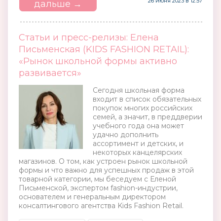
26 июня 2023 в 12:57
дальше →
Статьи и пресс-релизы: Елена
Письменская (KIDS FASHION RETAIL):
«Рынок школьной формы активно
развивается»
Сегодня школьная форма
входит в список обязательных
покупок многих российских
семей, а значит, в преддверии
учебного года она может
удачно дополнить
ассортимент и детских, и
некоторых канцелярских
магазинов. О том, как устроен рынок школьной
формы и что важно для успешных продаж в этой
товарной категории, мы беседуем с Еленой
Письменской, экспертом fashion-индустрии,
основателем и генеральным директором
консалтингового агентства Kids Fashion Retail.