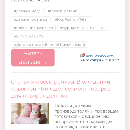
Kids Fashion Retail.
#детская мода
#fashion-ретейл
#детская розница
#Kids Fashion Retail
#Елена Письменская
#журнал KIDSOBOZ 2021
#KIDSOBOZ 2021
#Детская мода с Еленой Письменской
Читать
Kids Fashion Retail
24 сентября 2021 в 16:27
дальше →
Статьи и пресс-релизы: В ожидании
новостей. Что ждет сегмент товаров
для новорождённых
Надо ли детским
производителям и продавцам
готовиться к расширению
ассортимента товарами для
новорожденных или эти