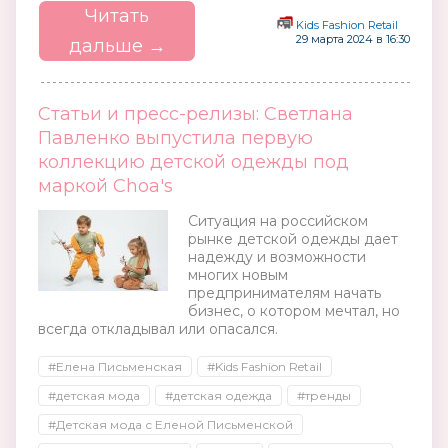
Читать
Kids Fashion Retail
29 марта 2024 в 16:30
дальше →
Статьи и пресс-релизы: Светлана
Павленко выпустила первую
коллекцию детской одежды под
маркой Choa′s
Ситуация на российском
рынке детской одежды дает
надежду и возможности
многих новым
предпринимателям начать
бизнес, о котором мечтал, но
всегда откладывал или опасался.
#Елена Письменская
#Kids Fashion Retail
#детская мода
#детская одежда
#тренды
#Детская мода с Еленой Письменской