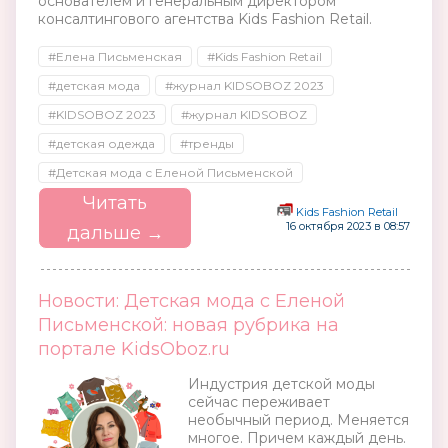
основателем и генеральным директором
консалтингового агентства Kids Fashion Retail.
#Елена Письменская
#Kids Fashion Retail
#детская мода
#журнал KIDSOBOZ 2023
#KIDSOBOZ 2023
#журнал KIDSOBOZ
#детская одежда
#тренды
#Детская мода с Еленой Письменской
Читать
Kids Fashion Retail
16 октября 2023 в 08:57
дальше →
Новости: Детская мода с Еленой
Письменской: новая рубрика на
портале KidsOboz.ru
Индустрия детской моды
сейчас переживает
необычный период. Меняется
многое. Причем каждый день.