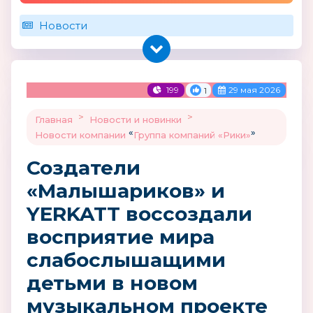
Новости
199
29 мая 2026
1
>
>
Главная
Новости и новинки
«
»
Новости компании
Группа компаний «Рики»
Создатели
«Малышариков» и
YERKATT воссоздали
восприятие мира
слабослышащими
детьми в новом
музыкальном проекте