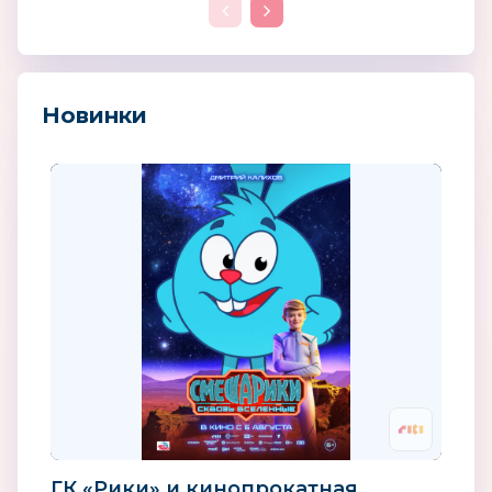
Новинки
ГК «Рики» и кинопрокатная