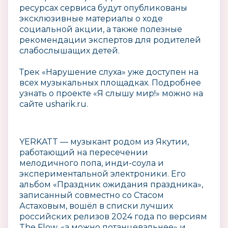
ресурсах сервиса будут опубликованы
эксклюзивные материалы о ходе
социальной акции, а также полезные
рекомендации экспертов для родителей
слабослышащих детей.
Трек «Нарушение слуха» уже доступен на
всех музыкальных площадках. Подробнее
узнать о проекте «Я слышу мир!» можно на
сайте usharik.ru.
YERKATT — музыкант родом из Якутии,
работающий на пересечении
мелодичного попа, инди-соула и
экспериментальной электроники. Его
альбом «Праздник ожидания праздника»,
записанный совместно со Стасом
Астаховым, вошёл в списки лучших
российских релизов 2024 года по версиям
The Flow, «а можно потанцевальнее» и