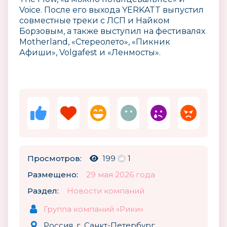
Voice. После его выхода YERKATT выпустил
совместные треки с ЛСП и Найком
Борзовым, а также выступил на фестивалях
Motherland, «Стереолето», «Пикник
Афиши», Volgafest и «Ленмосты».
Просмотров:
199
1
Размещено:
29 мая 2026 года
Раздел:
Новости компаний
Группа компаний «Рики»
Россия, г. Санкт-Петербург