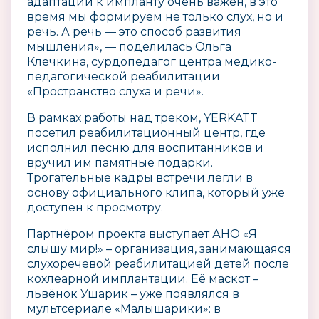
адаптации к импланту очень важен, в это
время мы формируем не только слух, но и
речь. А речь — это способ развития
мышления», — поделилась Ольга
Клечкина, сурдопедагог центра медико-
педагогической реабилитации
«Пространство слуха и речи».
В рамках работы над треком, YERKATT
посетил реабилитационный центр, где
исполнил песню для воспитанников и
вручил им памятные подарки.
Трогательные кадры встречи легли в
основу официального клипа, который уже
доступен к просмотру.
Партнёром проекта выступает АНО «Я
слышу мир!» – организация, занимающаяся
слухоречевой реабилитацией детей после
кохлеарной имплантации. Её маскот –
львёнок Ушарик – уже появлялся в
мультсериале «Малышарики»: в