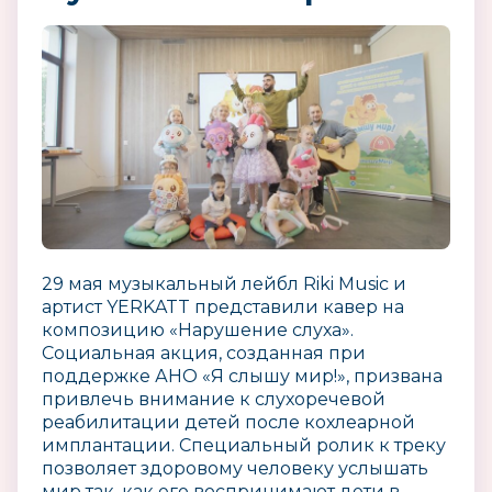
29 мая музыкальный лейбл Riki Music и
артист YERKATT представили кавер на
композицию «Нарушение слуха».
Социальная акция, созданная при
поддержке АНО «Я слышу мир!», призвана
привлечь внимание к слухоречевой
реабилитации детей после кохлеарной
имплантации. Специальный ролик к треку
позволяет здоровому человеку услышать
мир так, как его воспринимают дети в