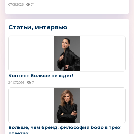
07.08.2026
74
Статьи, интервью
Контент больше не ждет!
24.07.2026
7
Больше, чем бренд: философия bodo в трёх
ответах