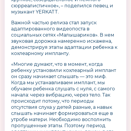
сюрреалистичное», – поделился певец и
музыкант YERKATT.
Важной частью релиза стал запуск
адаптированного видеопоста в
социальных сетях «Малышариков». В нем
звуковая дорожка намеренно искажена,
демонстрируя этапы адаптации ребенка к
кохлеарному импланту.
«Многие думают, что в момент, когда
ребенку установили кохлеарный имплант
он сразу начинает слышать — это миф.
Когда мы устанавливаем имплант, мы
обучаем ребенка слушать с нуля, с самого
начала: через вибрацию, через тело. Так
происходит потому, что периоды
отсутствия слуха у детей разные, а навык
слышать начинает формироваться еще в
утробе матери. Необходимо восполнить
пропущенные этапы. Поэтому период