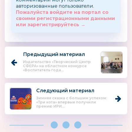
авторизованные пользователи.
Пожалуйста войдите на портал со
своими регистрационными данными
или зарегистрируйтесь →
Предыдущий материал
Издательство «Творческий Центр
СФЕРА» на областном конкурсе
«Воспитатель года...
Следующий материал
Зимняя сказка с большим успехом:
«Три кота» впервые получили
премию ИРИ...