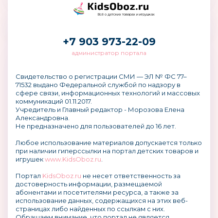
Всё о детских товарах и игрушках
+7 903 973-22-09
администратор портала
Свидетельство о регистрации СМИ — ЭЛ № ФС 77–
71532 выдано Федеральной службой по надзору в
сфере связи, информационных технологий и массовых
коммуникаций 01.11.2017.
Учредитель и Главный редактор - Морозова Елена
Александровна.
Не предназначено для пользователей до 16 лет.
Любое использование материалов допускается только
при наличии гиперссылки на портал детских товаров и
игрушек
www.KidsOboz.ru
.
Портал
KidsOboz.ru
не несет ответственность за
достоверность информации, размещаемой
абонентами и посетителями ресурса, а также за
использование данных, содержащихся на этих веб-
страницах либо найденных по ссылкам с них.
Обращаем внимание, что портал не является