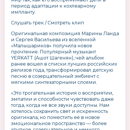
период адаптации к кохлеарному
импланту.
Слушать трек / Смотреть клип
Оригинальная композиция Марины Ланда
и Сергея Васильева из вселенной
«Малышариков» получила новое
прочтение. Популярный музыкант
YERKATT (Ашот Шагенян), чей альбом
ранее вошел в списки лучших российских
релизов года, трансформировал детскую
песню в созерцательный эмбиент с
мягкими синтезаторными слоями.
«Это трогательная история о восприятии,
эмпатии и способности чувствовать даже
тогда, когда не все звуки доступны. Нам
хотелось сохранить свет и искренность
оригинала, но поместить её в новое
эмоциональное пространство — более
хрупкое, созерцательное и немного