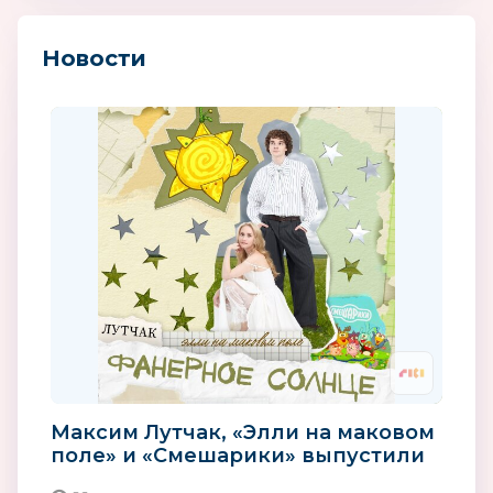
Новости
Максим Лутчак, «Элли на маковом
поле» и «Смешарики» выпустили
совместный трек и клип...