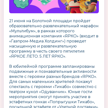
21 июня на Болотной площади пройдет
образовательно-развлекательный марафон
«Мультибум», в рамках которого
анимационная компания «ЯРКО» (входит в
«Газпром-Медиа Холдинг») проведет
насыщенную и развлекательную
программу в честь своего пятилетия
«ЯРКОЕ ЛЕТО. 5 ЛЕТ ЯРКО».
В юбилейной программе запланированы
подвижные и познавательные активности
вместе с героями разных брендов «ЯРКО».
Для самых маленьких зрителей покажут
спектакль с героями «Тикабо» совместно с
театром кукол «Одуванчик». Юные гости
мероприятия смогут принять участие в
эстафетных гонках «Попрыгушки Тикабо»,
посыльной эстафете от «Улетной доставки»,