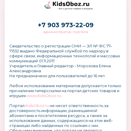
Всё о детских товарах и игрушках
+7 903 973-22-09
администратор портала
Свидетельство о регистрации СМИ — ЭЛ № ФС 77–
71532 выдано Федеральной службой по надзору в
сфере связи, информационных технологий и массовых
коммуникаций 01.11.2017.
Учредитель и Главный редактор - Морозова Елена
Александровна.
Не предназначено для пользователей до 16 лет.
Любое использование материалов допускается только
при наличии гиперссылки на портал детских товаров и
игрушек
www.KidsOboz.ru
.
Портал
KidsOboz.ru
не несет ответственность за
достоверность информации, размещаемой
абонентами и посетителями ресурса, а также за
использование данных, содержащихся на этих веб-
страницах либо найденных по ссылкам с них.
Обращаем внимание, что портал не является