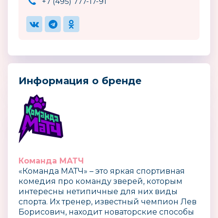
+7 (495) 777-17-91
Информация о бренде
Команда МАТЧ
«Команда МАТЧ» – это яркая спортивная
комедия про команду зверей, которым
интересны нетипичные для них виды
спорта. Их тренер, известный чемпион Лев
Борисович, находит новаторские способы