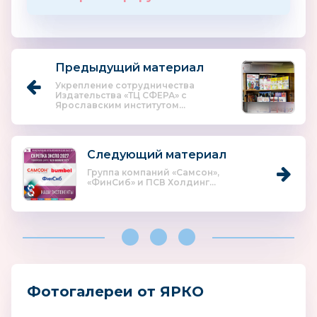
Предыдущий материал
Укрепление сотрудничества
Издательства «ТЦ СФЕРА» с
Ярославским институтом...
Следующий материал
Группа компаний «Самсон»,
«ФинСиб» и ПСВ Холдинг...
Фотогалереи от ЯРКО