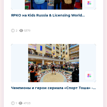
ЯРКО на Kids Russia & Licensing World...
2
5379
Чемпионы и герои сериала «Спорт Тоша» -...
1
4703