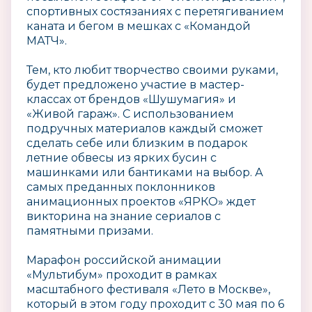
спортивных состязаниях с перетягиванием
каната и бегом в мешках с «Командой
МАТЧ».
Тем, кто любит творчество своими руками,
будет предложено участие в мастер-
классах от брендов «Шушумагия» и
«Живой гараж». С использованием
подручных материалов каждый сможет
сделать себе или близким в подарок
летние обвесы из ярких бусин с
машинками или бантиками на выбор. А
самых преданных поклонников
анимационных проектов «ЯРКО» ждет
викторина на знание сериалов с
памятными призами.
Марафон российской анимации
«Мультибум» проходит в рамках
масштабного фестиваля «Лето в Москве»,
который в этом году проходит с 30 мая по 6