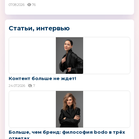
07.08.2026
76
Статьи, интервью
Контент больше не ждет!
24.07.2026
7
Больше, чем бренд: философия bodo в трёх
ответах