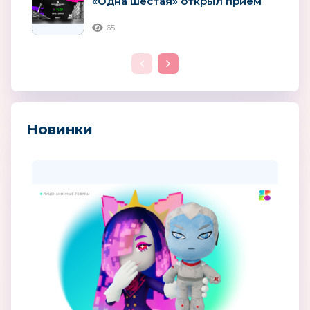
«Одна шестая» открыл прием
заявок на сценарную и
актерскую...
65
Новинки