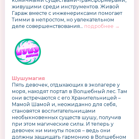
комичными существами-трансформерами,
живущими среди инструментов. Живой
Гараж вместе с инженериксами помогает
Тимми в непростом, но увлекательном
деле совершенствования...
подробнее →
Шушумагия
Пять девочек, отдыхающих в эколагере у
моря, находят портал в Волшебный лес. Там
они встречаются с его Хранительницей –
Мамой Шамой и, неожиданно для себя,
становятся воспитательницами
необыкновенных существ шушу, получив
при этом магические силы. И теперь у
девочек ни минуты покоя – ведь они
должны защищать гармонию в Волшебном