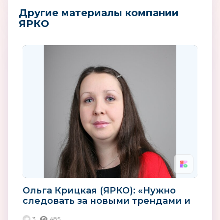
Другие материалы компании
ЯРКО
Ольга Крицкая (ЯРКО): «Нужно
следовать за новыми трендами и
использовать новые...
3
485