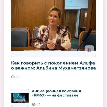
Как говорить с поколением Альфа
о важном: Альбина Мухаметзянова
о роли анимации в...
60
Анимационная компания
«ЯРКО» — на фестивале
«KARAKUZ — 2026»
46