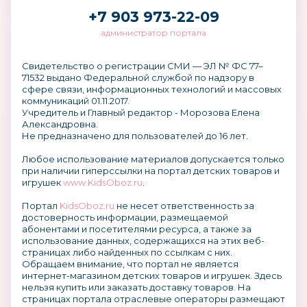
+7 903 973-22-09
администратор портала
Свидетельство о регистрации СМИ — ЭЛ № ФС 77–
71532 выдано Федеральной службой по надзору в
сфере связи, информационных технологий и массовых
коммуникаций 01.11.2017.
Учредитель и Главный редактор - Морозова Елена
Александровна.
Не предназначено для пользователей до 16 лет.
Любое использование материалов допускается только
при наличии гиперссылки на портал детских товаров и
игрушек
www.KidsOboz.ru
.
Портал
KidsOboz.ru
не несет ответственность за
достоверность информации, размещаемой
абонентами и посетителями ресурса, а также за
использование данных, содержащихся на этих веб-
страницах либо найденных по ссылкам с них.
Обращаем внимание, что портал не является
интернет-магазином детских товаров и игрушек. Здесь
нельзя купить или заказать доставку товаров. На
страницах портала отраслевые операторы размещают