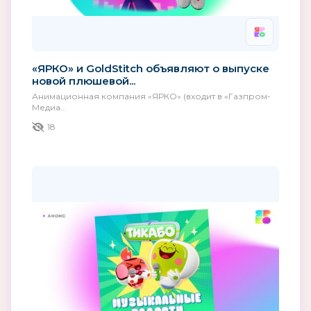
«ЯРКО» и GoldStitch объявляют о выпуске
новой плюшевой...
Анимационная компания «ЯРКО» (входит в «Газпром-
Медиа...
18