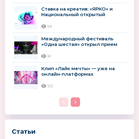
Ставка на креатив: «ЯРКО» и
Национальный открытый
чемпионат творческих
компетенций...
96
Международный фестиваль
«Одна шестая» открыл прием
заявок на сценарную и
актерскую...
61
Клип «Лайк мечты» — уже на
онлайн-платформах
122
Статьи